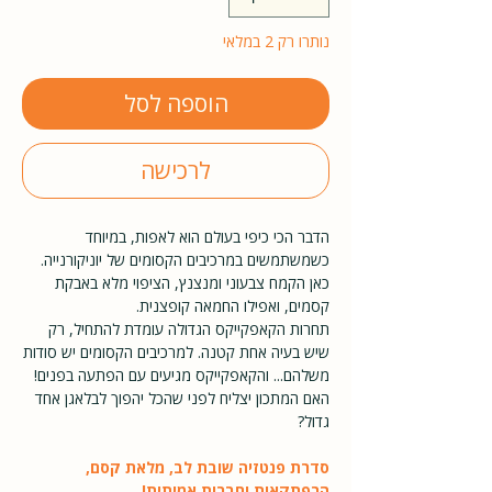
נותרו רק 2 במלאי
הוספה לסל
לרכישה
הדבר הכי כיפי בעולם הוא לאפות, במיוחד
כשמשתמשים במרכיבים הקסומים של יוניקורנייה.
כאן הקמח צבעוני ומנצנץ, הציפוי מלא באבקת
קסמים, ואפילו החמאה קופצנית.
תחרות הקאפקייקס הגדולה עומדת להתחיל, רק
שיש בעיה אחת קטנה. למרכיבים הקסומים יש סודות
משלהם... והקאפקייקס מגיעים עם הפתעה בפנים!
האם המתכון יצליח לפני שהכל יהפוך לבלאגן אחד
גדול?
סדרת פנטזיה שובת לב, מלאת קסם,
הרפתקאות וחברות אמיתית!