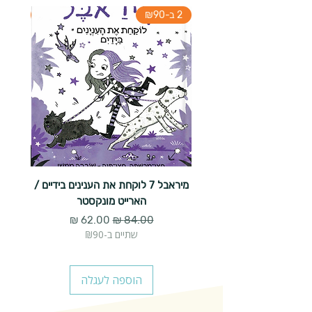
2 ב-₪90
2 ב-₪90
מיראבל 7 לוקחת את הענינים בידיים /
הארייט מונקסטר
מחיר רגיל
מחיר מבצע
שתיים ב-₪90
הוספה לעגלה