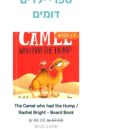
דומים
3 ב-₪120
The Camel who had the Hump /
Rachel Bright - Board Book
מחיר רגיל
מחיר מבצע
שלוש ב-₪120