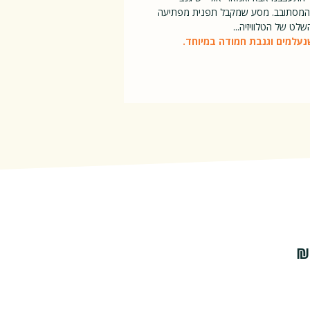
ב המסתובב. מסע שמקבל תפנית מפתיעה
ט של הטלוויזיה...
נעלמים וגנבת חמודה במיוחד.