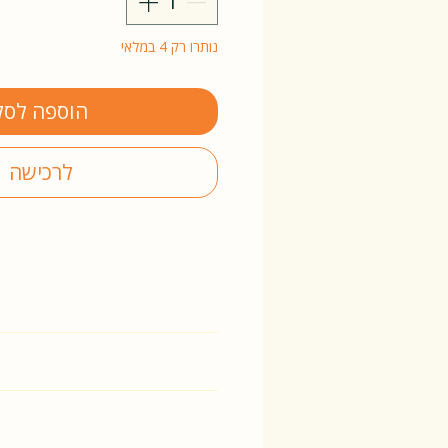
נותרו רק 4 במלאי
הוספה לסל
לרכישה