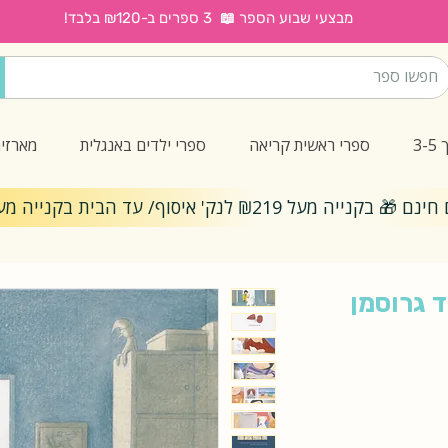
מבצעי שבוע הספר 📖 3 ספרים ב-₪120 בלבד!
3
ספרי ראשית קריאה
ספרי ילדים באנגלית
מארזי
ייה מעל ₪219 לנק' איסוף/ עד הבית בקנייה מעל ₪299
ד גרוסמן