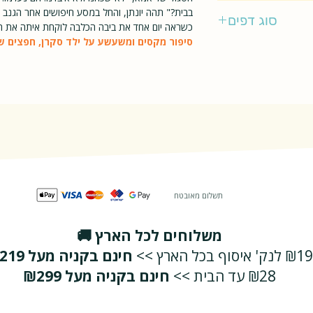
עם עובד
בבית?" תהה יונתן, והחל במסע חיפושים אחר הגנ
סוג דפים
כשראה יום אחד את ביבה הכלבה לוקחת איתה את השל
סיפור מקסים ומשעשע על ילד סקרן, חפצים ש
רגיל
תשלום מאובטח
משלוחים לכל הארץ 🚚
₪19 לנק' איסוף בכל הארץ >>
חינם בקניה מעל ₪219
₪28 עד הבית >>
חינם בקניה מעל ₪299