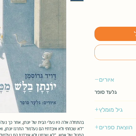
איורים
גלעד סופר
גיל מומלץ
3-5
בהתחלה אלה היו נעלי הבית של יונתן, אחר כך נעלמ
הוצאת ספרים
"לא שכחתי ולא איבדתי! הם נעלמו!" התרגז יונתן, 
הסגול של אמא, "לא שכחנו ולא איבדנו! הם נעלמו!"