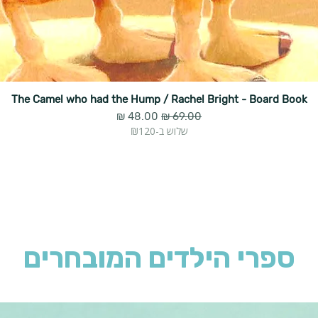
The Camel who had the Hump / Rachel Bright - Board Book
מחיר רגיל
מחיר מבצע
שלוש ב-₪120
ספרי הילדים המובחרים