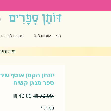
ספרי פעוטות 0-3
ספרים לגיל הרך -5
משלוחים חינם 🎁 בקנ
יונתן הקטן אוסף שיר
ספר מנגן קשיח
מחיר
מחיר
 ‏70.00 ‏₪ 
רגיל
מבצע
כמות
*