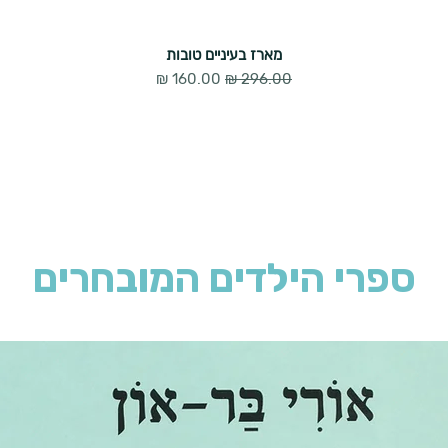
מארז בעיניים טובות
מחיר רגיל
מחיר מבצע
ספרי הילדים המובחרים