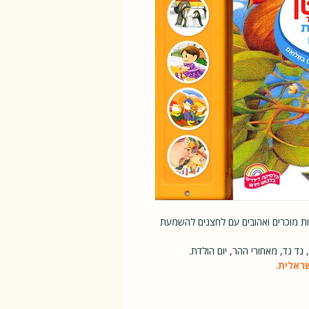
ת מוכרים ואהובים עם לחצנים להשמעת
נד נד, מאחורי ההר, יום הולדת.
ראלית.