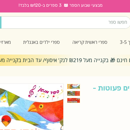
מבצעי שבוע הספר 📖 3 ספרים ב-₪120 בלבד!
3
ספרי ראשית קריאה
ספרי ילדים באנגלית
מארזי
ייה מעל ₪219 לנק' איסוף/ עד הבית בקנייה מעל ₪299
ים פעוטות -