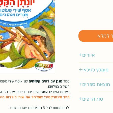
ר למלאי
איורים
ליאורה גרוסמן
מומלץ לגילאי
1-4
ספר
מנגן עם דפים קשיחים
של אוסף שירי פעוטו
הוצאת ספרים
השירים במלאום.
רשימת השירים המושמעים: יונתן הקטן, יש לי גלידה, 
קלאסיקלטת
ספר אינטרקטיבי שמלמד את שירי הילדות היש
סוג הדפים
ילדים מתחת לגיל 3 מחויבים בהשגחת מבוגר.
מנגן קשיח