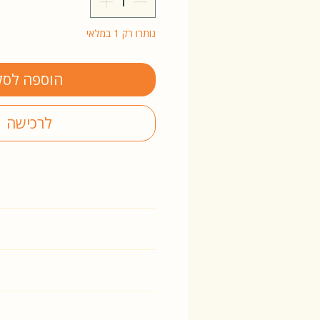
נותרו רק 1 במלאי
הוספה לסל
לרכישה