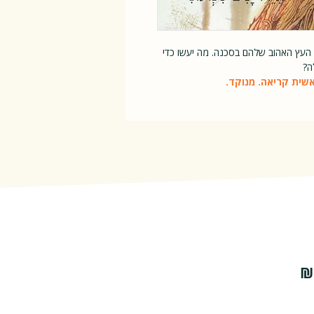
ית העץ האהוב שלהם בסכנה. מה יעשו כדי
ה?
שית קריאה. מנוקד.