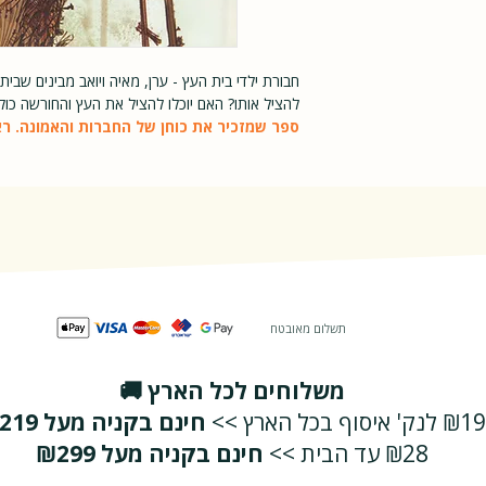
רגיל
חבורת ילדי בית העץ - ערן, מאיה ויואב מבינים שב
להציל אותו? האם יוכלו להציל את העץ והחורשה כול
ספר שמזכיר את כוחן של החברות והאמונה. רא
תשלום מאובטח
משלוחים לכל הארץ 🚚
₪19 לנק' איסוף בכל הארץ >>
חינם בקניה מעל ₪219
₪28 עד הבית >>
חינם בקניה מעל ₪299