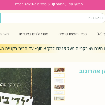
מבצעי שבוע הספר 📖 3 ספרים ב-₪120 בלבד!
3
ספרי ראשית קריאה
ספרי ילדים באנגלית
מארזי
ייה מעל ₪219 לנק' איסוף/ עד הבית בקנייה מעל ₪299
ן אהרונוב