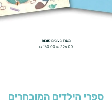
מארז בעיניים טובות
מחיר רגיל
מחיר מבצע
ספרי הילדים המובחרים