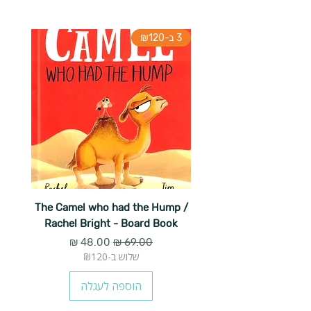
3 ב-₪120
The Camel who had the Hump /
Rachel Bright - Board Book
מחיר רגיל
מחיר מבצע
שלוש ב-₪120
הוספה לעגלה