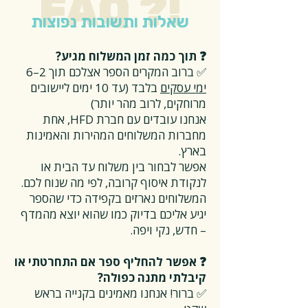
FAQ ?!
שאלות ותשובות נפוצות
❓ תוך כמה זמן המשלוח מגיע?
✅ ברוב המקרים הספר אצלכם תוך 2–6
ימי עסקים
בלבד (עד 10 ימים ליישובים
מרוחקים, לרוב מהר יותר)
אנחנו עובדים עם חברת HFD, אחת
מחברות המשלוחים המהירות והאמינות
בארץ.
אפשר לבחור בין משלוח עד הבית או
לנקודת איסוף קרובה, לפי מה שנוח לכם.
המשלוחים נארזים בקפידה כדי שהספר
יגיע אליכם בדיוק כמו שהוא יוצא מהמדף
– חדש, נקי ויפה.
❓ אפשר להחליף ספר אם התחרטתי או
קיבלתי מתנה כפולה?
✅ ברור! אנחנו מאמינים בקנייה בראש