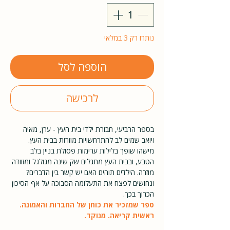
נותרו רק 3 במלאי
הוספה לסל
לרכישה
בספר הרביעי, חבורת ילדי בית העץ - ערן, מאיה
ויואב שמים לב להתרחשויות מוזרות בבית העץ.
מישהו שופך בלילות ערימות פסולת בניין בלב
הטבע, ובבית העץ מתגלים שק שינה מגולגל ומזוודה
מוזרה. הילדים תוהים האם יש קשר בין הדברים?
ונחושים לפצח את התעלומה הסבוכה על אף הסיכון
הכרוך בכך.
ספר שמזכיר את כוחן של החברות והאמונה.
ראשית קריאה. מנוקד.