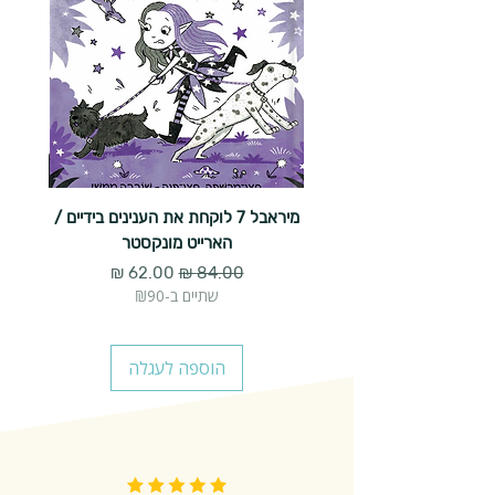
מיראבל 7 לוקחת את הענינים בידיים /
הארייט מונקסטר
מחיר רגיל
מחיר מבצע
שתיים ב-₪90
הוספה לעגלה