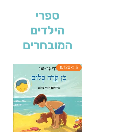
ספרי
הילדים
המובחרים
3 ב-₪120
3 ב-₪120