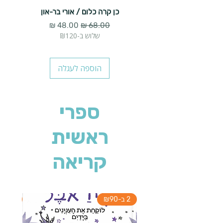
כן קרה כלום / אורי בר-און
הארנב 
מחיר רגיל
מחיר מבצע
שלוש ב-₪120
הוספה לעגלה
ספרי
ראשית
קריאה
2 ב-₪90
2 ב-₪90