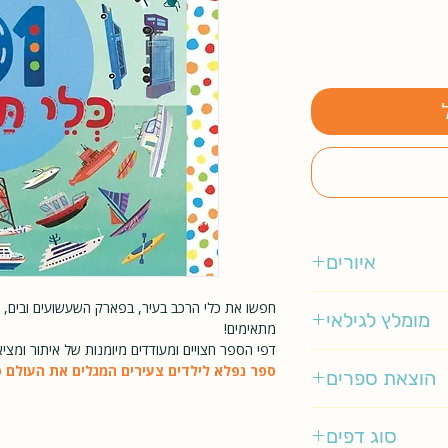
איורים
רבקה ג'ונס
חפשו את כלי הרכב בעיר, בפארק השעשועים ובים, 
מומלץ לגילאי
מתאימים!
דפי הספר חצויים ומעודדים מיומנות של איתור ומציא
1-4
ספר נפלא לילדים צעירים המגלים את העולם ס
הוצאת ספרים
אגם ילדות
סוג דפים