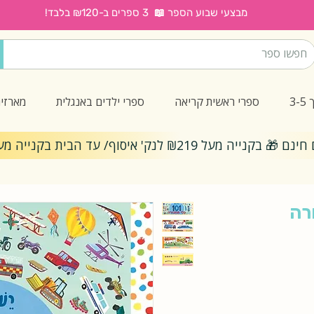
מבצעי שבוע הספר 📖 3 ספרים ב-₪120 בלבד!
3
ספרי ראשית קריאה
ספרי ילדים באנגלית
מארזי
ייה מעל ₪219 לנק' איסוף/ עד הבית בקנייה מעל ₪299