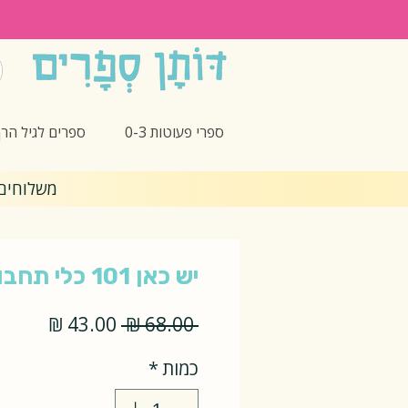
ספרי פעוטות 0-3
ספרים לגיל הרך -5
משלוחים חינם 🎁 בקנ
יש כאן 101 כלי תחבורה
מחיר
מחיר
 ‏68.00 ‏₪ 
רגיל
מבצע
כמות
*