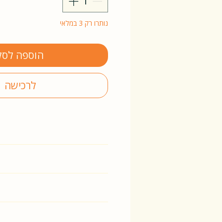
נותרו רק 3 במלאי
הוספה לסל
לרכישה