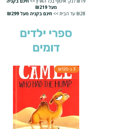
₪19 לנק' איסוף בכל הארץ >>
חינם בקניה
מעל ₪219
₪28 עד הבית >>
חינם בקניה מעל ₪299
ספרי ילדים
דומים
3 ב-₪120