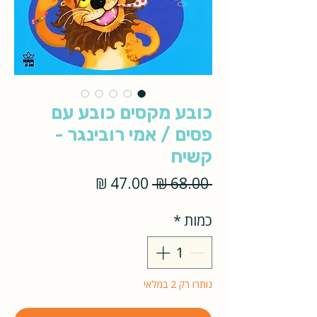
כובע מקסים כובע עם
פסים / אמי רובינגר -
קשיח
מחיר
מחיר
 ‏68.00 ‏₪ 
רגיל
מבצע
כמות
*
נותרו רק 2 במלאי