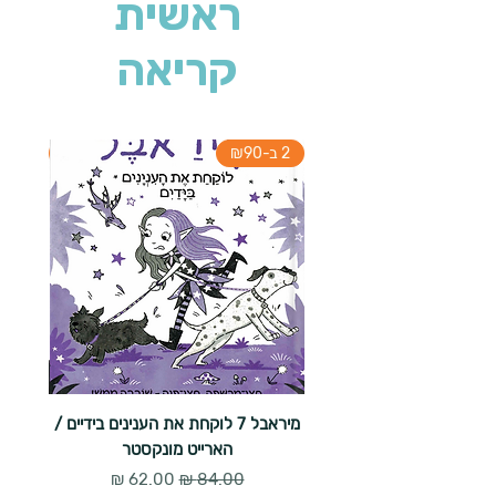
ראשית
קריאה
2 ב-₪90
2 ב-₪90
מיראבל 7 לוקחת את הענינים בידיים /
הארייט מונקסטר
מחיר רגיל
מחיר מבצע