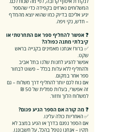
לנקודת איסוף קרובה, לפי מה שנוח לכם.
המשלוחים נארזים בקפידה כדי שהספר
יגיע אליכם בדיוק כמו שהוא יוצא מהמדף
– חדש, נקי ויפה.
❓ אפשר להחליף ספר אם התחרטתי או
קיבלתי מתנה כפולה?
✅ ברור! אנחנו מאמינים בקנייה בראש
שקט.
אפשר להגיע לחנות שלנו בתל אביב
ולהחליף ללא עלות בכלל – פשוט לבחור
ספר אחר במקום.
אם נוח לכם יותר להחליף דרך משלוח – גם
זה אפשרי, בעלות סמלית של 50 ₪
למשלוח הלוך וחזור.
❓ מה קורה אם הספר הגיע פגום?
✅ האחריות כולה עלינו.
אם הספר נפגם בדרך או הגיע במצב לא
תקין – אנחנו נטפל בהכל, על חשבוננו.