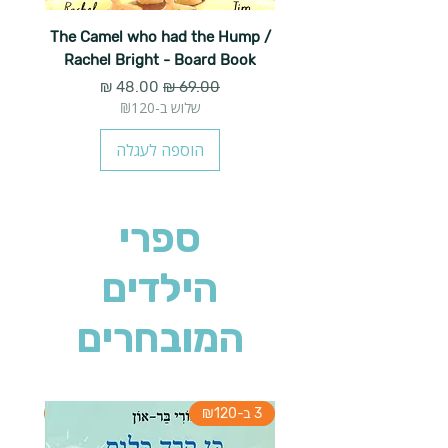
The Camel who had the Hump /
Rachel Bright - Board Book
מחיר רגיל
מחיר מבצע
שלוש ב-₪120
הוספה לעגלה
ספרי
הילדים
המובחרים
3 ב-₪120
3 ב-₪120