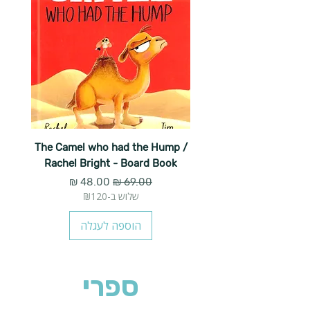
The Camel who had the Hump /
Rachel Bright - Board Book
מחיר רגיל
מחיר מבצע
שלוש ב-₪120
הוספה לעגלה
ספרי