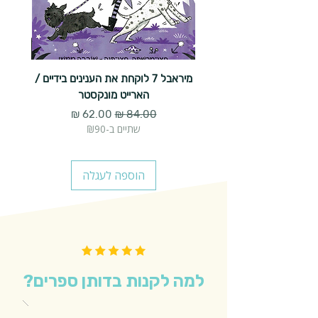
מיראבל 7 לוקחת את הענינים בידיים /
הארייט מונקסטר
מחיר רגיל
מחיר מבצע
שתיים ב-₪90
הוספה לעגלה
למה לקנות בדותן ספרים?