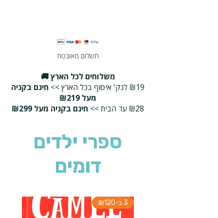
תשלום מאובטח
משלוחים לכל הארץ 🚚
₪19 לנק' איסוף בכל הארץ >>
חינם בקניה
מעל ₪219
₪28 עד הבית >>
חינם בקניה מעל ₪299
ספרי ילדים
דומים
3 ב-₪120