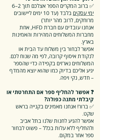
✅ ברוב המקרים הספר אצלכם תוך 2–6
ימי עסקים
בלבד (עד 10 ימים ליישובים
מרוחקים, לרוב מהר יותר)
אנחנו עובדים עם חברת HFD, אחת
מחברות המשלוחים המהירות והאמינות
בארץ.
אפשר לבחור בין משלוח עד הבית או
לנקודת איסוף קרובה, לפי מה שנוח לכם.
המשלוחים נארזים בקפידה כדי שהספר
יגיע אליכם בדיוק כמו שהוא יוצא מהמדף
– חדש, נקי ויפה.
❓ אפשר להחליף ספר אם התחרטתי או
קיבלתי מתנה כפולה?
✅ ברור! אנחנו מאמינים בקנייה בראש
שקט.
אפשר להגיע לחנות שלנו בתל אביב
ולהחליף ללא עלות בכלל – פשוט לבחור
ספר אחר במקום.