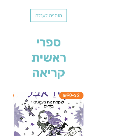
הוספה לעגלה
ספרי
ראשית
קריאה
2 ב-₪90
2 ב-₪90