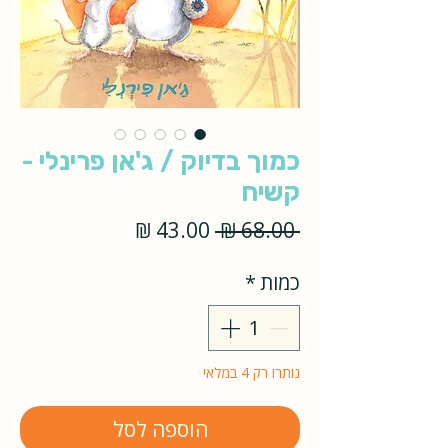
כמוך בדיוק / ג'אן פרינלי -
קשיח
מחיר
מחיר
 ‏68.00 ‏₪ 
רגיל
מבצע
כמות
*
נותרו רק 4 במלאי
הוספה לסל