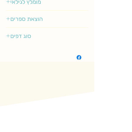
מומלץ לגילאי
0-3
הוצאת ספרים
אגם
סוג דפים
קשיח