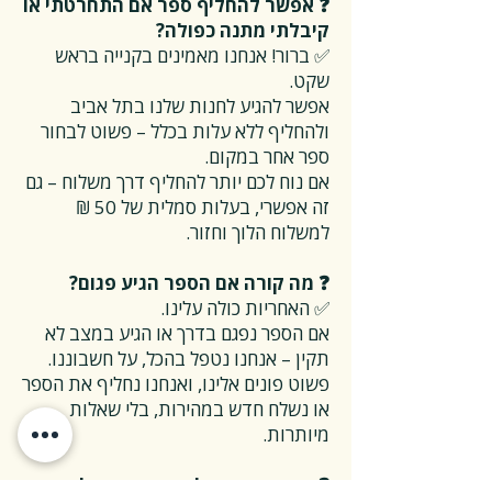
❓ אפשר להחליף ספר אם התחרטתי או
קיבלתי מתנה כפולה?
✅ ברור! אנחנו מאמינים בקנייה בראש
שקט.
אפשר להגיע לחנות שלנו בתל אביב
ולהחליף ללא עלות בכלל – פשוט לבחור
ספר אחר במקום.
אם נוח לכם יותר להחליף דרך משלוח – גם
זה אפשרי, בעלות סמלית של 50 ₪
למשלוח הלוך וחזור.
❓ מה קורה אם הספר הגיע פגום?
✅ האחריות כולה עלינו.
אם הספר נפגם בדרך או הגיע במצב לא
תקין – אנחנו נטפל בהכל, על חשבוננו.
פשוט פונים אלינו, ואנחנו נחליף את הספר
או נשלח חדש במהירות, בלי שאלות
מיותרות.
❓ ואם אני רוצה להחזיר ספר בלי סיבה