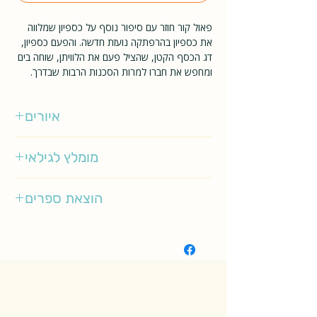
פאול קור חוזר עם סיפור נוסף על כספיון שמלווה
את כספיון בהרפתקה נועזת חדשה. והפעם כספיון,
דג הכסף הקטן, שהציל פעם את הלוויתן, שוחה בים
ומחפש את חברו למרות הסכנות הרבות שבדרך.
איורים
פאול קור
מומלץ לגילאי
0-3
הוצאת ספרים
כנרת זמורה-דביר