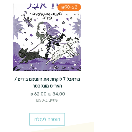
2 ב-₪90
2 ב-₪90
מיראבל 7 לוקחת את הענינים בידיים /
הארייט מונקסטר
מחיר רגיל
מחיר מבצע
שתיים ב-₪90
הוספה לעגלה