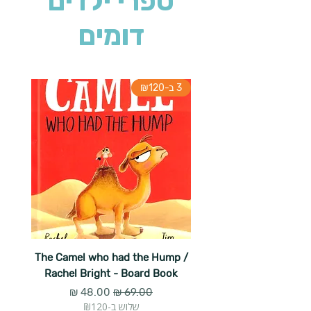
ספרי ילדים
דומים
3 ב-₪120
The Camel who had the Hump /
Rachel Bright - Board Book
מחיר רגיל
מחיר מבצע
שלוש ב-₪120