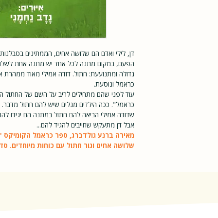
דן, לילי ואדם הם שלושה אחים, הממתינים בסבלנות
הפעם, במקום מתנה לכל אחד יש מתנה אחת לשל
גדולה ומתנועעת: חתול. דודה אמילי מאוד ממהרת 
כראמל ונוסעת.
עוד לפני שהם מתחילים לריב על השם של החתול החד
כראמל". ככה הילדים מגלים שיש להם חתול מדבר. 
שדודה אמילי הביאה להם חתול במתנה הם יגידו להם 
אבל דן מתעקש שחייבים להגיד להם...
מאירה ברנע גולדברג, ספר כראמל הקומיקס 
שלושה אחים וגור חתול עם כוחות מיוחדים. ס