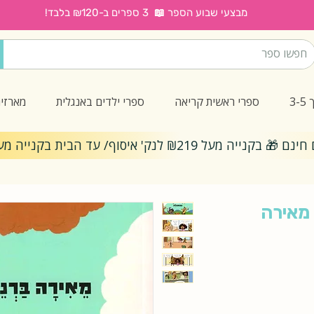
מבצעי שבוע הספר 📖 3 ספרים ב-₪120 בלבד!
3
ספרי ראשית קריאה
ספרי ילדים באנגלית
מארזי
ייה מעל ₪219 לנק' איסוף/ עד הבית בקנייה מעל ₪299
 הקומיקס 1 / מאירה