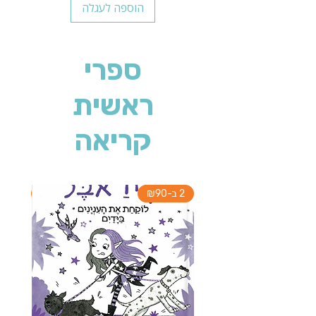
הוספה לעגלה
ספרי
ראשית
קריאה
2 ב-₪90
2 ב-₪90