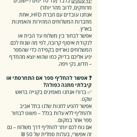
ימי עסקים
בלבד (עד 10 ימים ליישובים
מרוחקים, לרוב מהר יותר)
אנחנו עובדים עם חברת HFD, אחת
מחברות המשלוחים המהירות והאמינות
בארץ.
אפשר לבחור בין משלוח עד הבית או
לנקודת איסוף קרובה, לפי מה שנוח לכם.
המשלוחים נארזים בקפידה כדי שהספר
יגיע אליכם בדיוק כמו שהוא יוצא מהמדף
– חדש, נקי ויפה.
❓ אפשר להחליף ספר אם התחרטתי או
קיבלתי מתנה כפולה?
✅ ברור! אנחנו מאמינים בקנייה בראש
שקט.
אפשר להגיע לחנות שלנו בתל אביב
ולהחליף ללא עלות בכלל – פשוט לבחור
ספר אחר במקום.
אם נוח לכם יותר להחליף דרך משלוח – גם
זה אפשרי, בעלות סמלית של 50 ₪