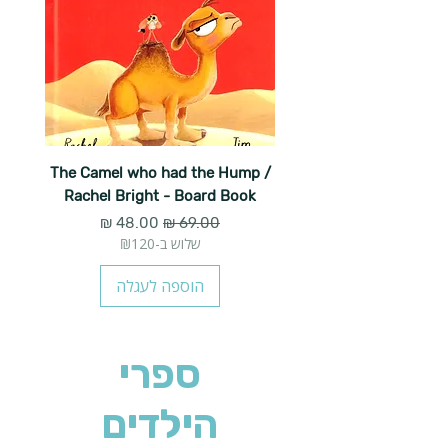
The Camel who had the Hump /
Rachel Bright - Board Book
מחיר רגיל
מחיר מבצע
שלוש ב-₪120
הוספה לעגלה
ספרי
הילדים