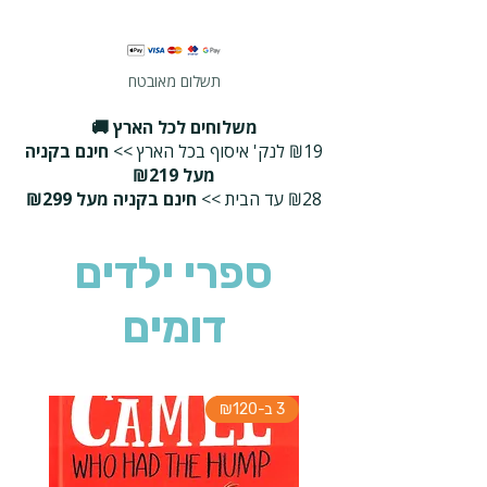
תשלום מאובטח
משלוחים לכל הארץ 🚚
₪19 לנק' איסוף בכל הארץ >>
חינם בקניה
מעל ₪219
₪28 עד הבית >>
חינם בקניה מעל ₪299
ספרי ילדים
דומים
3 ב-₪120