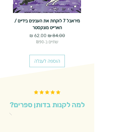
מיראבל 7 לוקחת את הענינים בידיים /
הארייט מונקסטר
מחיר רגיל
מחיר מבצע
שתיים ב-₪90
הוספה לעגלה
למה לקנות בדותן ספרים?