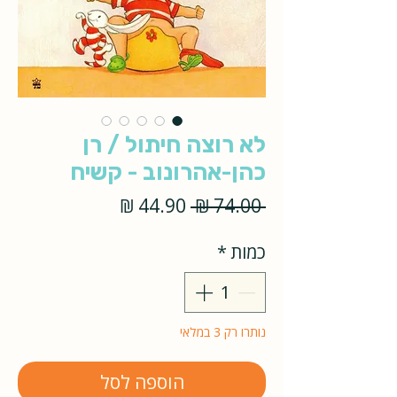
לא רוצה חיתול / רן
כהן-אהרונוב - קשיח
מחיר
מחיר
 ‏74.00 ‏₪ 
רגיל
מבצע
כמות
*
נותרו רק 3 במלאי
הוספה לסל