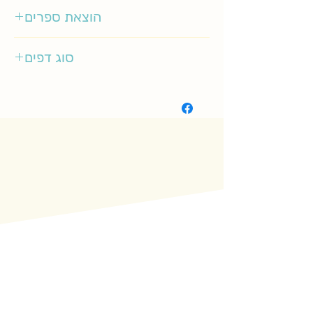
2-4
הוצאת ספרים
כתר
סוג דפים
קשיח