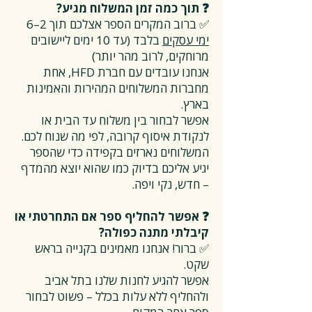
❓ תוך כמה זמן המשלוח מגיע?
✅ ברוב המקרים הספר אצלכם תוך 2–6
ימי עסקים
בלבד (עד 10 ימים ליישובים
מרוחקים, לרוב מהר יותר)
אנחנו עובדים עם חברת HFD, אחת
מחברות המשלוחים המהירות והאמינות
בארץ.
אפשר לבחור בין משלוח עד הבית או
לנקודת איסוף קרובה, לפי מה שנוח לכם.
המשלוחים נארזים בקפידה כדי שהספר
יגיע אליכם בדיוק כמו שהוא יוצא מהמדף
– חדש, נקי ויפה.
❓ אפשר להחליף ספר אם התחרטתי או
קיבלתי מתנה כפולה?
✅ ברור! אנחנו מאמינים בקנייה בראש
שקט.
אפשר להגיע לחנות שלנו בתל אביב
ולהחליף ללא עלות בכלל – פשוט לבחור