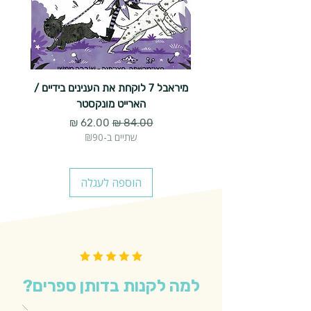
מיראבל 7 לוקחת את הענינים בידיים /
הארייט מונקסטר
מחיר רגיל
מחיר מבצע
שתיים ב-₪90
הוספה לעגלה
למה לקנות בדותן ספרים?