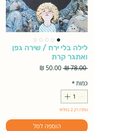
לילה בלי ירח / שירה גפן
ואתגר קרת
מחיר
מחיר
 ‏78.00 ‏₪ 
רגיל
מבצע
כמות
*
נותרו רק 2 במלאי
הוספה לסל