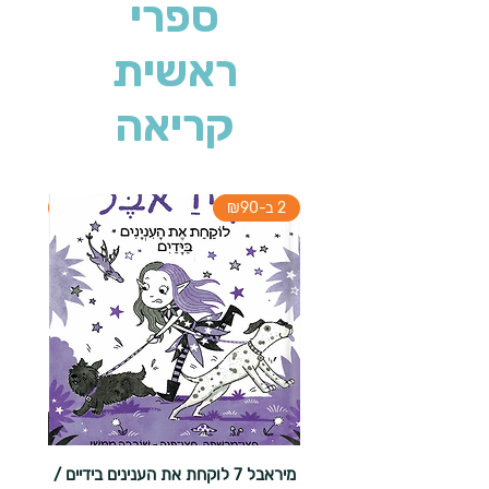
ספרי
ראשית
קריאה
2 ב-₪90
2 ב-₪90
מיראבל 7 לוקחת את הענינים בידיים /