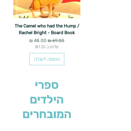
The Camel who had the Hump /
Rachel Bright - Board Book
מחיר רגיל
מחיר מבצע
שלוש ב-₪120
הוספה לעגלה
ספרי
הילדים
המובחרים