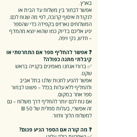
בארץ.
אפשר לבחור בין משלוח עד הבית או
לנקודת איסוף קרובה, לפי מה שנוח לכם.
המשלוחים נארזים בקפידה כדי שהספר
יגיע אליכם בדיוק כמו שהוא יוצא מהמדף
– חדש, נקי ויפה.
❓ אפשר להחליף ספר אם התחרטתי או
קיבלתי מתנה כפולה?
✅ ברור! אנחנו מאמינים בקנייה בראש
שקט.
אפשר להגיע לחנות שלנו בתל אביב
ולהחליף ללא עלות בכלל – פשוט לבחור
ספר אחר במקום.
אם נוח לכם יותר להחליף דרך משלוח – גם
זה אפשרי, בעלות סמלית של 50 ₪
למשלוח הלוך וחזור.
❓ מה קורה אם הספר הגיע פגום?
✅ האחריות כולה עלינו.