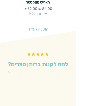
הארייט מונקסטר
מחיר רגיל
מחיר מבצע
שתיים ב-₪90
הוספה לעגלה
למה לקנות בדותן ספרים?