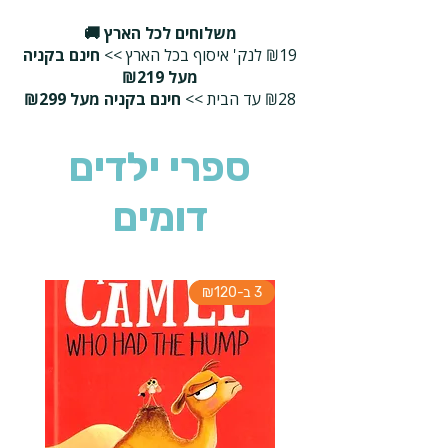
משלוחים לכל הארץ 🚚
₪19 לנק' איסוף בכל הארץ >>
חינם בקניה
מעל ₪219
₪28 עד הבית >>
חינם בקניה מעל ₪299
ספרי ילדים
דומים
3 ב-₪120