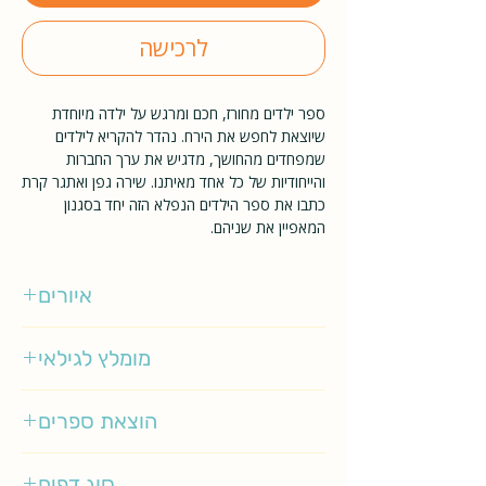
לרכישה
ספר ילדים מחורז, חכם ומרגש על ילדה מיוחדת
שיוצאת לחפש את הירח. נהדר להקריא לילדים
שמפחדים מהחושך, מדגיש את ערך החברות
והייחודיות של כל אחד מאיתנו. שירה גפן ואתגר קרת
כתבו את ספר הילדים הנפלא הזה יחד בסגנון
המאפיין את שניהם.
איורים
דוד פולונסקי
מומלץ לגילאי
3-5
הוצאת ספרים
עם עובד
סוג דפים