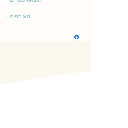
כתר
סוג דפים
רגיל