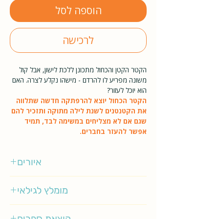
הוספה לסל
לרכישה
הקטר הקטן והכחול מתכונן ללכת לישון, אבל קול
משונה מפריע לו להרדם - מישהו נקלע לצרה. האם
הוא יוכל לעזור?
הקטר הכחול יוצא להרפתקה חדשה שתלווה
את הקטנטנים לשנת לילה מתוקה ותזכיר להם
שגם אם לא מצליחים במשימה לבד, תמיד
אפשר להעזר בחברים.
איורים
ג'יל הוארת
מומלץ לגילאי
3-5
הוצאת ספרים