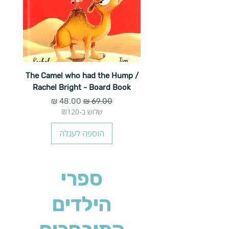
The Camel who had the Hump /
Rachel Bright - Board Book
מחיר רגיל
מחיר מבצע
שלוש ב-₪120
הוספה לעגלה
ספרי
הילדים