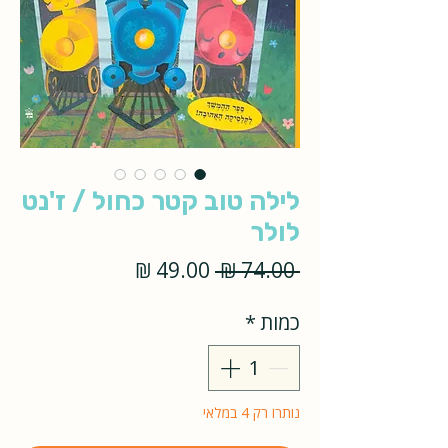
לילה טוב קטר כחול / ז'נט
לולר
מחיר
מחיר
 ‏74.00 ‏₪ 
רגיל
מבצע
כמות
*
נותרו רק 4 במלאי