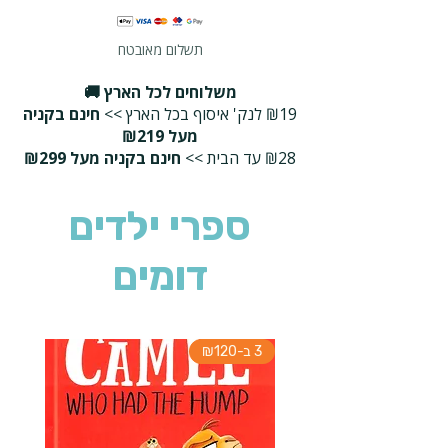
תשלום מאובטח
משלוחים לכל הארץ 🚚
₪19 לנק' איסוף בכל הארץ >>
חינם בקניה
מעל ₪219
₪28 עד הבית >>
חינם בקניה מעל ₪299
ספרי ילדים
דומים
3 ב-₪120