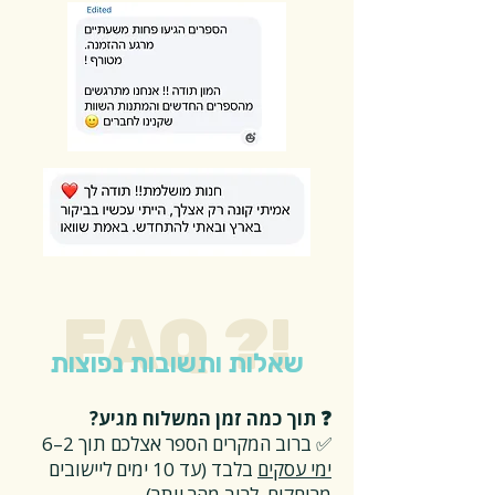
FAQ ?!
שאלות ותשובות נפוצות
❓ תוך כמה זמן המשלוח מגיע?
✅ ברוב המקרים הספר אצלכם תוך 2–6
ימי עסקים
בלבד (עד 10 ימים ליישובים
מרוחקים, לרוב מהר יותר)