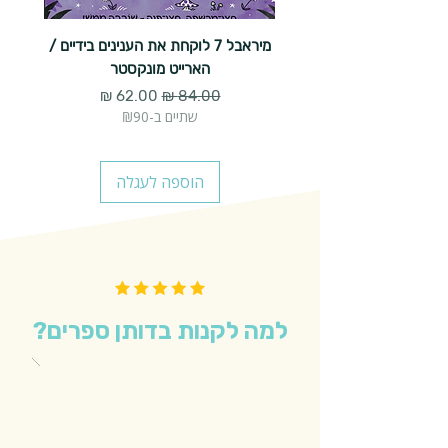
מיראבל 7 לוקחת את הענינים בידיים /
הארייט מונקסטר
מחיר רגיל
מחיר מבצע
שתיים ב-₪90
הוספה לעגלה
למה לקנות בדותן ספרים?