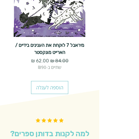
מיראבל 7 לוקחת את הענינים בידיים /
הארייט מונקסטר
מחיר רגיל
מחיר מבצע
שתיים ב-₪90
הוספה לעגלה
למה לקנות בדותן ספרים?