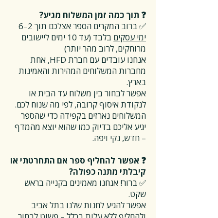
❓ תוך כמה זמן המשלוח מגיע?
✅ ברוב המקרים הספר אצלכם תוך 2–6
ימי עסקים
בלבד (עד 10 ימים ליישובים
מרוחקים, לרוב מהר יותר)
אנחנו עובדים עם חברת HFD, אחת
מחברות המשלוחים המהירות והאמינות
בארץ.
אפשר לבחור בין משלוח עד הבית או
לנקודת איסוף קרובה, לפי מה שנוח לכם.
המשלוחים נארזים בקפידה כדי שהספר
יגיע אליכם בדיוק כמו שהוא יוצא מהמדף
– חדש, נקי ויפה.
❓ אפשר להחליף ספר אם התחרטתי או
קיבלתי מתנה כפולה?
✅ ברור! אנחנו מאמינים בקנייה בראש
שקט.
אפשר להגיע לחנות שלנו בתל אביב
ולהחליף ללא עלות בכלל – פשוט לבחור