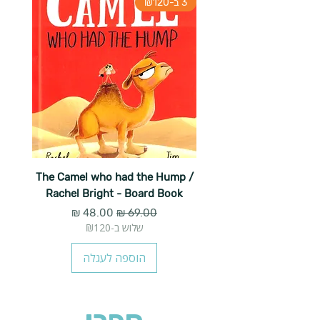
3 ב-₪120
The Camel who had the Hump /
Rachel Bright - Board Book
מחיר רגיל
מחיר מבצע
שלוש ב-₪120
הוספה לעגלה