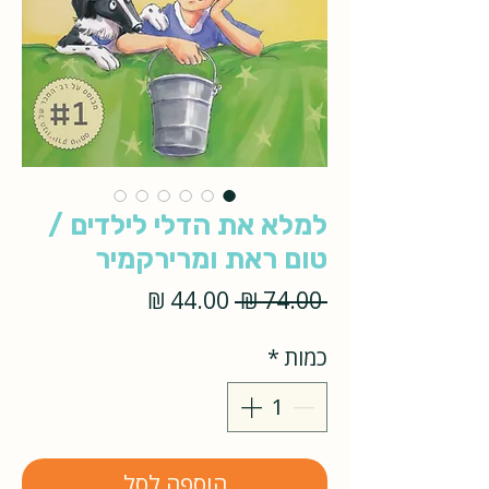
למלא את הדלי לילדים /
טום ראת ומרירקמיר
מחיר
מחיר
 ‏74.00 ‏₪ 
רגיל
מבצע
כמות
*
הוספה לסל