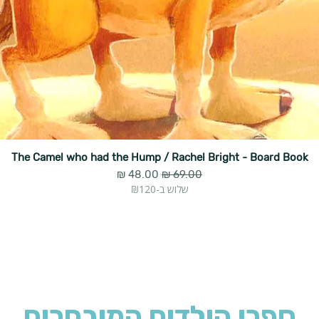
The Camel who had the Hump / Rachel Bright - Board Book
מחיר רגיל
מחיר מבצע
שלוש ב-₪120
ספרי הילדים המובחרים