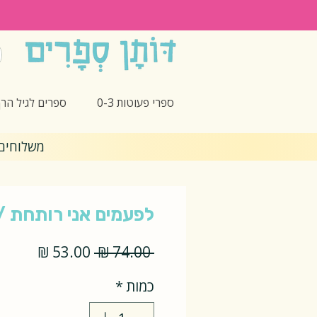
ספרי פעוטות 0-3
ספרים לגיל הרך -5
משלוחים חינם 🎁 בקנ
לפעמים אני רותחת /
מחיר
מחיר
 ‏74.00 ‏₪ 
רגיל
מבצע
כמות
*