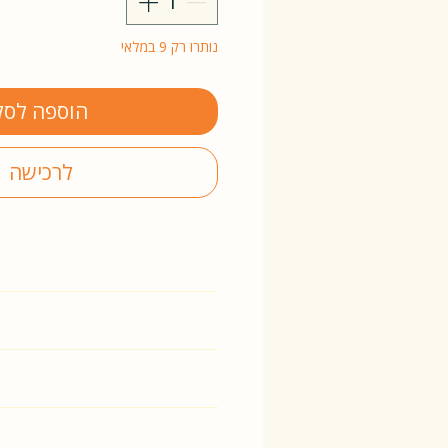
נותרו רק 9 במלאי
הוספה לסל
לרכישה