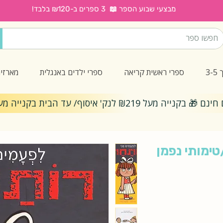
מבצעי שבוע הספר 📖 3 ספרים ב-₪120 בלבד!
3
ספרי ראשית קריאה
ספרי ילדים באנגלית
מארזי
ייה מעל ₪219 לנק' איסוף/ עד הבית בקנייה מעל ₪299
טימותי נפמן