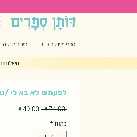
ספרי פעוטות 0-3
ספרים לגיל הרך -5
משלוחים חינם 🎁 בקנ
לפעמים לא בא לי /טי
מחיר
מחיר
 ‏74.00 ‏₪ 
רגיל
מבצע
כמות
*