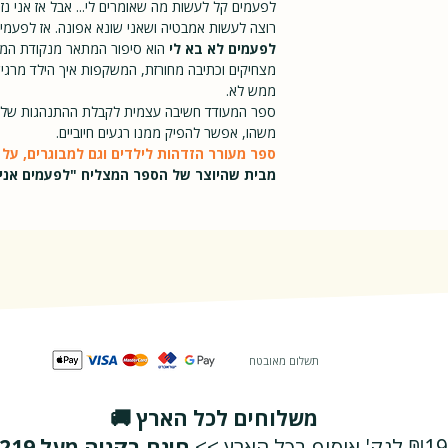
לפעמים קל לעשות מה שאומרים לי... אבל אז אני נ
רוצה לעשות אמבטיה ושאני שונא אפונה. אז לפעמים
רגיל
לפעמים לא בא לי
הוא סיפור המתאר מנקודת המבט
מצחיקים וכתיבה מחורזת, המשקפות איך הילד מרג
ממש לא.
ספר המעודד חשיבה עצמית לקבלת ההתנהגות שלנו
משהו, אפשר להפיק ממנו רגעים חיוביים.
ספר מעורר הזדהות לילדים וגם למבוגרים, על
מבית שהיוצר של הספר המצליח "לפעמים אני 
תשלום מאובטח
משלוחים לכל הארץ 🚚
₪19 לנק' איסוף בכל הארץ >>
חינם בקניה מעל ₪219