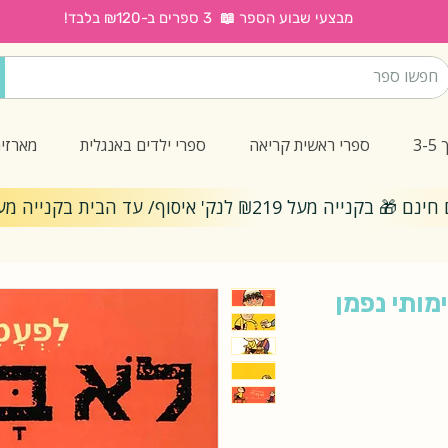
מבצעי שבוע הספר 📖 3 ספרים ב-₪120 בלבד!
3
ספרי ראשית קריאה
ספרי ילדים באנגלית
מארזי
ייה מעל ₪219 לנק' איסוף/ עד הבית בקנייה מעל ₪299
מותי נפמן