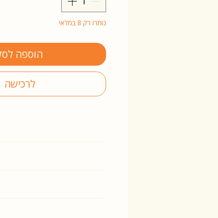
נותרו רק 8 במלאי
הוספה לסל
לרכישה