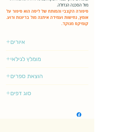
מול הסכנה הגדולה.
סיפורה הקצבי והמותח של ליסה הוא סיפור על
אומץ, נחישות ועמידה איתנה מול בריונות ורוע.
קומיקס מנוקד.
איורים
מדריך לגיבורות על
מומלץ לגילאי
6-9
הוצאת ספרים
סיגליות
סוג דפים
רגיל