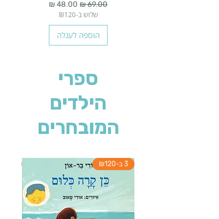
מחיר רגיל
מחיר מבצע
שלוש ב-₪120
הוספה לעגלה
ספרי
הילדים
המובחרים
3 ב-₪120
3 ב-₪120