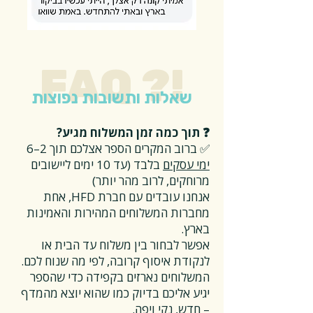
FAQ ?!
שאלות ותשובות נפוצות
❓ תוך כמה זמן המשלוח מגיע?
✅ ברוב המקרים הספר אצלכם תוך 2–6
ימי עסקים
בלבד (עד 10 ימים ליישובים
מרוחקים, לרוב מהר יותר)
אנחנו עובדים עם חברת HFD, אחת
מחברות המשלוחים המהירות והאמינות
בארץ.
אפשר לבחור בין משלוח עד הבית או
לנקודת איסוף קרובה, לפי מה שנוח לכם.
המשלוחים נארזים בקפידה כדי שהספר
יגיע אליכם בדיוק כמו שהוא יוצא מהמדף
– חדש, נקי ויפה.