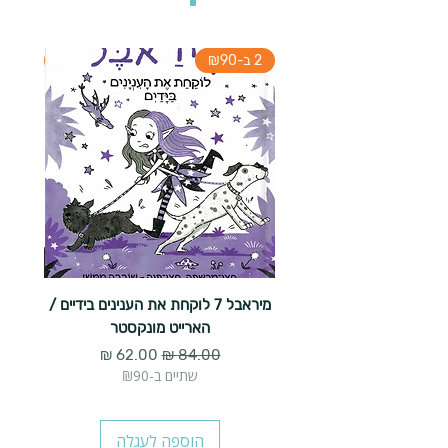
2 ב-₪90
2 ב-₪90
מיראבל 7 לוקחת את הענינים בידיים /
הארייט מונקסטר
מחיר רגיל
מחיר מבצע
שתיים ב-₪90
הוספה לעגלה