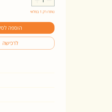
נותרו רק 1 במלאי
הוספה לסל
לרכישה