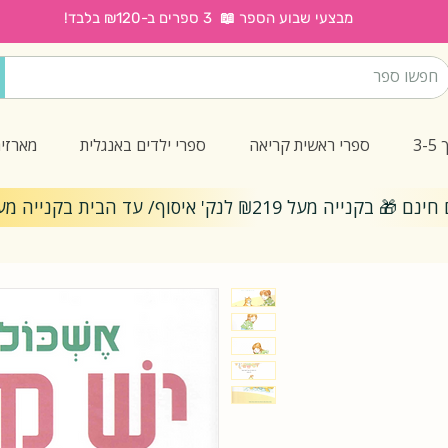
מבצעי שבוע הספר 📖 3 ספרים ב-₪120 בלבד!
3
ספרי ראשית קריאה
ספרי ילדים באנגלית
מארזי
ייה מעל ₪219 לנק' איסוף/ עד הבית בקנייה מעל ₪299