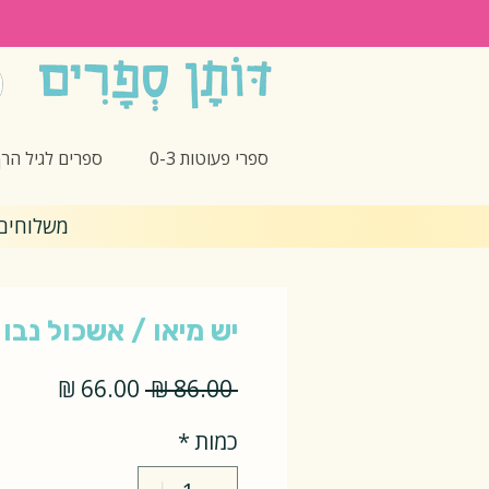
ספרי פעוטות 0-3
ספרים לגיל הרך -5
משלוחים חינם 🎁 בקנ
יש מיאו / אשכול נבו
מחיר
מחיר
 ‏86.00 ‏₪ 
רגיל
מבצע
כמות
*