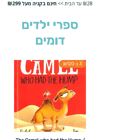
₪28 עד הבית >>
חינם בקניה מעל ₪299
ספרי ילדים
דומים
3 ב-₪120