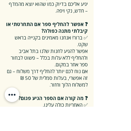
יגיע אליכם בדיוק כמו שהוא יוצא מהמדף
– חדש, נקי ויפה.
❓ אפשר להחליף ספר אם התחרטתי או
קיבלתי מתנה כפולה?
✅ ברור! אנחנו מאמינים בקנייה בראש
שקט.
אפשר להגיע לחנות שלנו בתל אביב
ולהחליף ללא עלות בכלל – פשוט לבחור
ספר אחר במקום.
אם נוח לכם יותר להחליף דרך משלוח – גם
זה אפשרי, בעלות סמלית של 50 ₪
למשלוח הלוך וחזור.
❓ מה קורה אם הספר הגיע פגום?
✅ האחריות כולה עלינו.
אם הספר נפגם בדרך או הגיע במצב לא
תקין – אנחנו נטפל בהכל, על חשבוננו.
פשוט פונים אלינו, ואנחנו נחליף את הספר