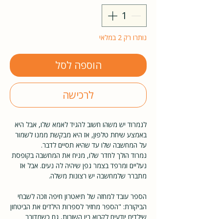
נותרו רק 2 במלאי
הוספה לסל
לרכישה
לנמרוד יש משהו חשוב להגיד לאמא שלו, אבל היא
באמצע שיחת טלפון, אז היא מבקשת ממנו לשמור
על המחשבה שלו עד שהיא תסיים לדבר.
נמרוד הולך לחדר שלו, מניח את המחשבה בקופסת
נעליים ומרפד בצמר גפן שיהיה לה נעים. אבל אז
מתברר שלמחשבה יש רצונות משלה.
הספר עובד למחזה של תיאטרון חיפה וזכה לשבחי
הביקורת: "הספר מחזיר לספרות הילדים את הביטחון
שילדים יודעים לקרוא בין השורות, גם כשמדובר