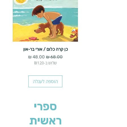
כן קרה כלום / אורי בר-און
הארנב 
מחיר רגיל
מחיר מבצע
שלוש ב-₪120
הוספה לעגלה
ספרי
ראשית