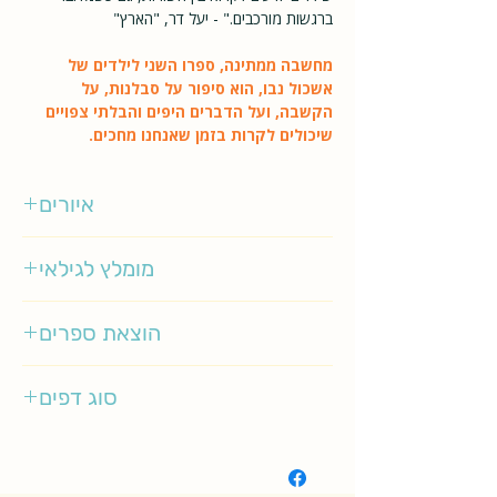
ברגשות מורכבים." - יעל דר, "הארץ"
מחשבה ממתינה, ספרו השני לילדים של
אשכול נבו, הוא סיפור על סבלנות, על
הקשבה, ועל הדברים היפים והבלתי צפויים
שיכולים לקרות בזמן שאנחנו מחכים.
איורים
דיויד הול
מומלץ לגילאי
3-5
הוצאת ספרים
כנרת זמורה ביתן
סוג דפים
רגיל