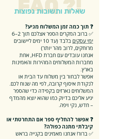
FAQ ?!
שאלות ותשובות נפוצות
❓ תוך כמה זמן המשלוח מגיע?
✅ ברוב המקרים הספר אצלכם תוך 2–6
ימי עסקים
בלבד (עד 10 ימים ליישובים
מרוחקים, לרוב מהר יותר)
אנחנו עובדים עם חברת HFD, אחת
מחברות המשלוחים המהירות והאמינות
בארץ.
אפשר לבחור בין משלוח עד הבית או
לנקודת איסוף קרובה, לפי מה שנוח לכם.
המשלוחים נארזים בקפידה כדי שהספר
יגיע אליכם בדיוק כמו שהוא יוצא מהמדף
– חדש, נקי ויפה.
❓ אפשר להחליף ספר אם התחרטתי או
קיבלתי מתנה כפולה?
✅ ברור! אנחנו מאמינים בקנייה בראש