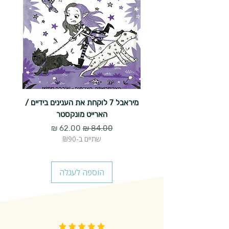
מיראבל 7 לוקחת את הענינים בידיים /
הארייט מונקסטר
מחיר רגיל
מחיר מבצע
שתיים ב-₪90
הוספה לעגלה