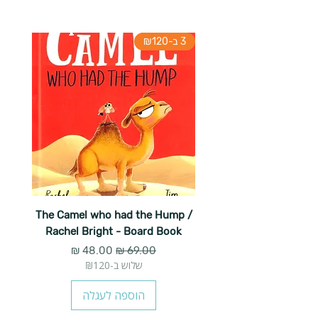
3 ב-₪120
The Camel who had the Hump /
Rachel Bright - Board Book
מחיר רגיל
מחיר מבצע
שלוש ב-₪120
הוספה לעגלה