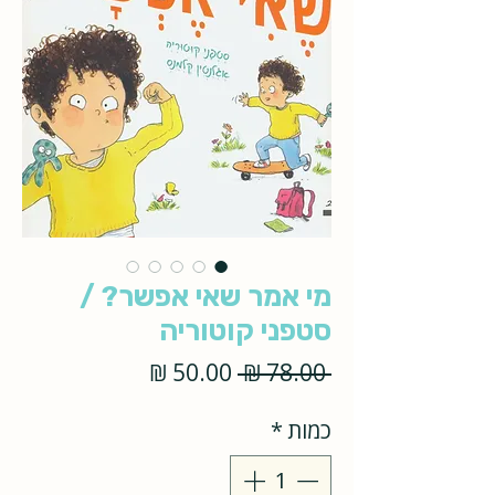
מי אמר שאי אפשר? /
סטפני קוטוריה
מחיר
מחיר
 ‏78.00 ‏₪ 
רגיל
מבצע
כמות
*