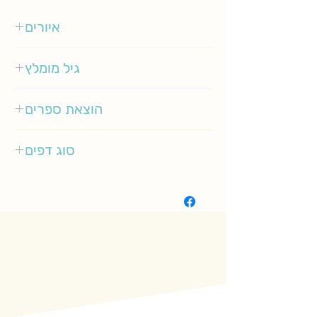
איורים
אגלנטין קלמנס
גיל מומלץ
3-5
הוצאת ספרים
מטר
סוג דפים
רגיל עם חלונות