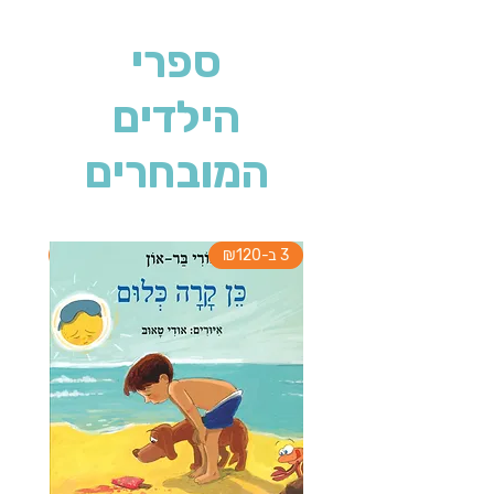
ספרי
הילדים
המובחרים
3 ב-₪120
3 ב-₪120