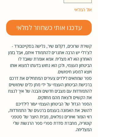
אזל המלאי
עדכנו אותי כשחוזר למלאי
קשירת שרוכים, דקלום שיר, גלישה בסקייטבורד -
לצ'רלי יש הרבה אתגרים להתמודד איתם, אבל בזמן
האחרון הוא לא מצליח. אמא אומרת שאבד לו
הביטחון העצמי, ולכן הוא נחוש בדעתו למצוא אותו
ויוצא למסע חיפושים.
ספר שמתאים לילדים צעירים המתחילים את דרכם
ברכישת הביטחון העצמי על ידי מתן כלים שימושיים
להתמודדות עם מצבים חדשים והבנה של איך לנצח
את הקשיים ולצאת מהם מחוזקים.
הספר הגדול של הביטחון העצמי יעזור לילדיכם
להשיב את האמונה בעצמם ברגעים של התמודדות,
רווי הומור ואיורים נפלאים, מבית היוצר של סטפני
קוטוריה, מחברת סדרת ספרי ספר הרגשות שלי
המצליחה.