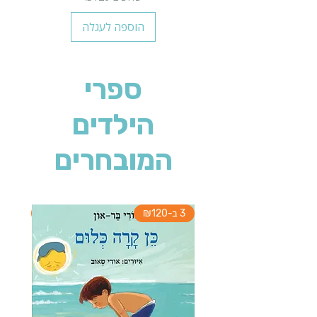
הוספה לעגלה
ספרי
הילדים
המובחרים
3 ב-₪120
3 ב-₪120