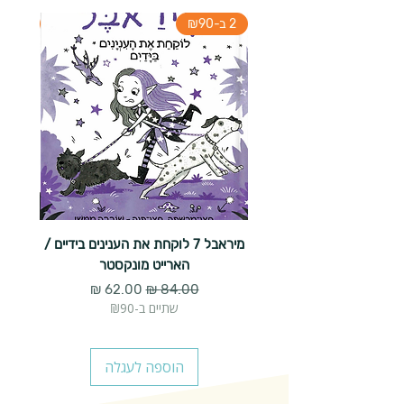
2 ב-₪90
2 ב-₪90
מיראבל 7 לוקחת את הענינים בידיים /
הארייט מונקסטר
מחיר רגיל
מחיר מבצע
שתיים ב-₪90
הוספה לעגלה