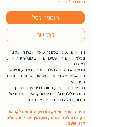
נותרו רק 5 במלאי
הוספה לסל
לרכישה
היה הייתה נסיכה בשם אליס שגרה בארמון קסום
ונפלא, והייתה לה שמיכה נהדרת, שבלעדיה להירדם
לא יכלה…
יום אחד – השמיכה נעלמה. מי לקח אותה, ובשביל
מה? אליס יוצאת למסע חיפושים, המסתיים בחברות
מפתיעה!
בסיפור מחורז וקולח, מתורגם בידי אפרים סידון,
מתגלים לילדים ולמבוגרים שמקריאים – ערכים של
חברות, חמלה ויכולת לראות את האחר.
ספר צבעוני, מצחיק ומרגש, שמתאים לקריאה
בקול רם לפני השינה, ושמזמין חיבוקים גדולים
לפני שינה.