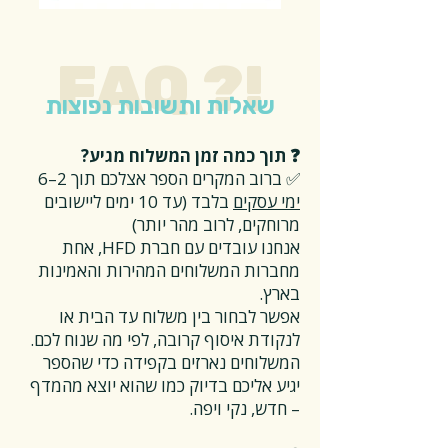
FAQ ?!
שאלות ותשובות נפוצות
❓ תוך כמה זמן המשלוח מגיע?
✅ ברוב המקרים הספר אצלכם תוך 2–6
ימי עסקים
בלבד (עד 10 ימים ליישובים
מרוחקים, לרוב מהר יותר)
אנחנו עובדים עם חברת HFD, אחת
מחברות המשלוחים המהירות והאמינות
בארץ.
אפשר לבחור בין משלוח עד הבית או
לנקודת איסוף קרובה, לפי מה שנוח לכם.
המשלוחים נארזים בקפידה כדי שהספר
יגיע אליכם בדיוק כמו שהוא יוצא מהמדף
– חדש, נקי ויפה.