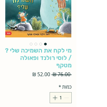
מי לקח את השמיכה שלי ?
/ לוסי רולנד ופאולה
מטקף
מחיר
מחיר
 ‏76.00 ‏₪ 
רגיל
מבצע
כמות
*