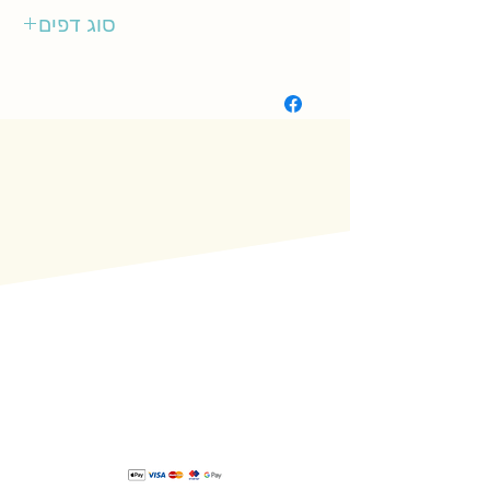
עם עובד
סוג דפים
רגיל