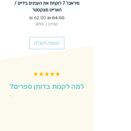
מיראבל 7 לוקחת את הענינים בידיים /
הארייט מונקסטר
מחיר רגיל
מחיר מבצע
שתיים ב-₪90
הוספה לעגלה
למה לקנות בדותן ספרים?