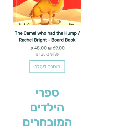
The Camel who had the Hump /
Rachel Bright - Board Book
מחיר רגיל
מחיר מבצע
שלוש ב-₪120
הוספה לעגלה
ספרי
הילדים
המובחרים