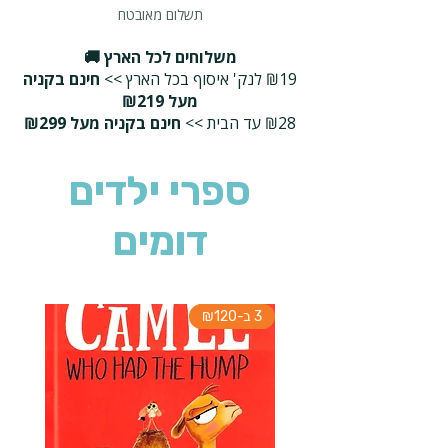
תשלום מאובטח
משלוחים לכל הארץ 🚚
₪19 לנק' איסוף בכל הארץ >>
חינם בקניה
מעל ₪219
₪28 עד הבית >>
חינם בקניה מעל ₪299
ספרי ילדים
דומים
3 ב-₪120