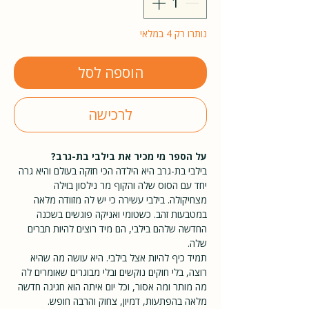
נותרו רק 4 במלאי
הוספה לסל
לרכישה
על הספר מי מכיר את בילבי בת-גרב?
בילבי בת-גרב היא הילדה הכי חזקה בעולם והיא גרה
יחד עם הסוס שלה והקוף מר נילסון בוילה
מצחיקולה. בילבי עשירה כי יש לה מזוודה מלאה
במטבעות זהב. כשטומי ואניקה פוגשים בשכנה
החדשה שלהם בילבי, הם מיד רוצים להיות חברים
שלה.
תמיד כיף להיות אצל בילבי. היא עושה מה שהיא
רוצה, בלי חוקים נוקשים ובלי מבוגרים שאומרים לה
מה מותר ומה אסור, וכל יום איתה הוא חגיגה חדשה
מלאה בהפתעות, דמיון, צחוק והרבה חופש.