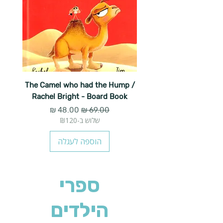
The Camel who had the Hump /
Rachel Bright - Board Book
מחיר רגיל
מחיר מבצע
שלוש ב-₪120
הוספה לעגלה
ספרי
הילדים