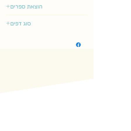
3-5
הוצאת ספרים
אגם ילדות
סוג דפים
רגיל