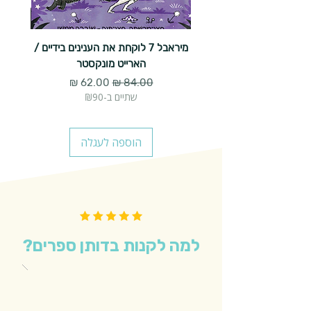
מיראבל 7 לוקחת את הענינים בידיים /
הארייט מונקסטר
מחיר רגיל
מחיר מבצע
שתיים ב-₪90
הוספה לעגלה
למה לקנות בדותן ספרים?