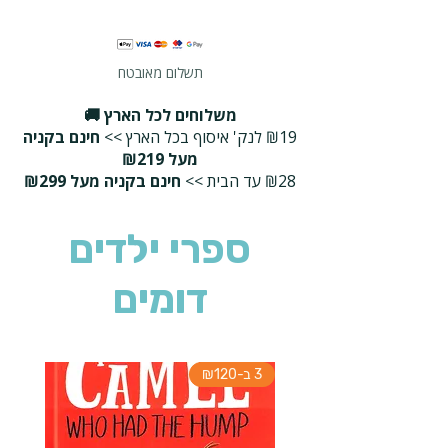
תשלום מאובטח
משלוחים לכל הארץ 🚚
₪19 לנק' איסוף בכל הארץ >>
חינם בקניה
מעל ₪219
₪28 עד הבית >>
חינם בקניה מעל ₪299
ספרי ילדים
דומים
3 ב-₪120