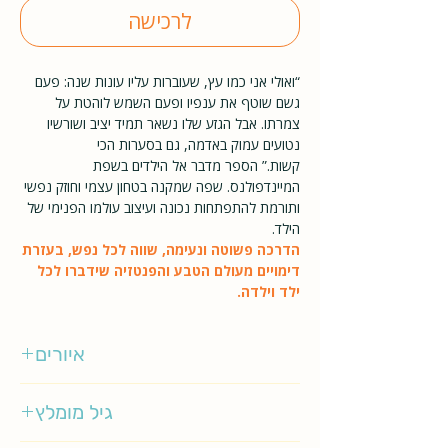
לרכישה
“ואולי אני כמו עץ, שעוברות עליו עונות שנה: פעם
גשם שוטף את ענפיו ופעם השמש לוהטת על
צמרתו. אבל הגזע שלו נשאר תמיד יציב ושורשיו
נטועים עמוק באדמה, גם בסערות הכי
קשות.” הספר מדבר אל הילדים בשפת
המיינדפולנס. שפה שמקנה בטחון עצמי וחוזק נפשי
ותורמת להתפתחות נכונה ועיצוב עולמו הפנימי של
הילד.
הדרכה פשוטה ונעימה, שווה לכל נפש, בעזרת
דימויים מעולם הטבע והפנטזיה שידברו לכל
ילד וילדה.
איורים
שירה ברוך מלכא
גיל מומלץ