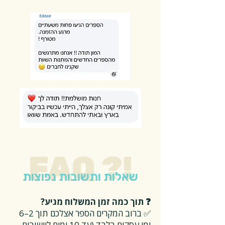
FAQ ?!
שאלות ותשובות נפוצות
❓ תוך כמה זמן המשלוח מגיע?
✅ ברוב המקרים הספר אצלכם תוך 2–6
ימי עסקים
בלבד (עד 10 ימים ליישובים