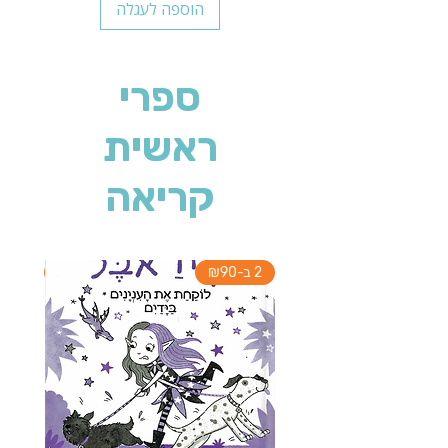
הוספה לעגלה
ספרי
ראשית
קריאה
2 ב-₪90
2 ב-₪90