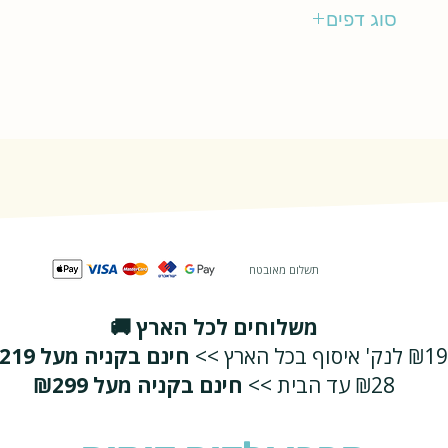
דני ספרים
סוג דפים
רגיל
תשלום מאובטח
משלוחים לכל הארץ 🚚
₪19 לנק' איסוף בכל הארץ >>
חינם בקניה מעל ₪219
₪28 עד הבית >>
חינם בקניה מעל ₪299