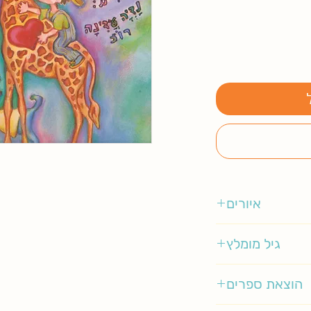
איורים
נדיה עדינה רוז
גיל מומלץ
3-5
הוצאת ספרים