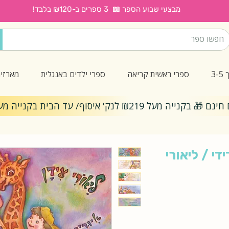
מבצעי שבוע הספר 📖 3 ספרים ב-₪120 בלבד!
3
ספרי ראשית קריאה
ספרי ילדים באנגלית
מארזי
ייה מעל ₪219 לנק' איסוף/ עד הבית בקנייה מעל ₪299
י / ליאורי