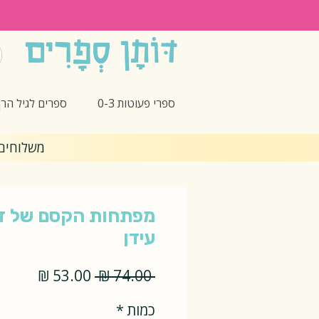
ספרי פעוטות 0-3
ספרים לגיל הרך -5
משלוחים חינם 🎁 בקנ
מפתחות הקסם של דיד
עידן
מחיר
מחיר
 ‏74.00 ‏₪ 
רגיל
מבצע
כמות
*