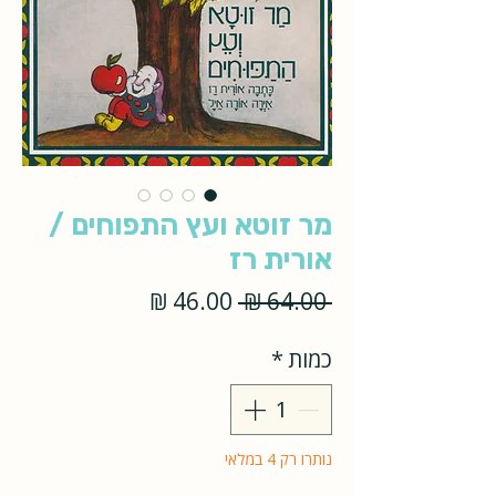
מר זוטא ועץ התפוחים /
אורית רז
מחיר
מחיר
 ‏64.00 ‏₪ 
רגיל
מבצע
כמות
*
נותרו רק 4 במלאי