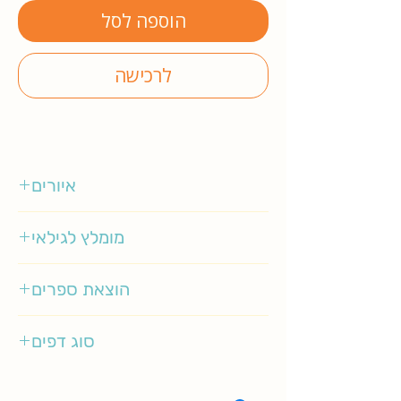
הוספה לסל
לרכישה
איורים
אורה איל
מומלץ לגילאי
3-5
הוצאת ספרים
ספרית פועלים
סוג דפים
רגיל