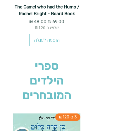
The Camel who had the Hump /
Rachel Bright - Board Book
מחיר רגיל
מחיר מבצע
שלוש ב-₪120
הוספה לעגלה
ספרי
הילדים
המובחרים
3 ב-₪120
3 ב-₪120