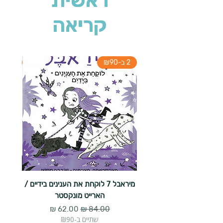
ראשית
קריאה
2 ב-₪90
2 ב-₪90
מיראבל 7 לוקחת את הענינים בידיים /
הארייט מונקסטר
מחיר רגיל
מחיר מבצע
שתיים ב-₪90