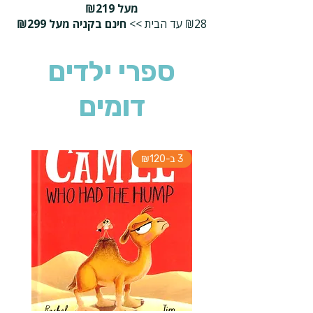
מעל ₪219
₪28 עד הבית >>
חינם בקניה מעל ₪299
ספרי ילדים
דומים
3 ב-₪120