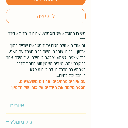
לרכישה
סיפורו המופלא של דוסטרא, שהיה מיוחד ולא דיבר
כלל.
יום אחד הוא חלם חלום על דוסטראים שחיים בתוך
ארמון – רבים, אוהבים ומשתובבים האחד עם השני.
ככל שצפה, לפתע נפלטה לו מילה! ועוד מילה ואחר
כך קצת יותר, מי היה מאמין הוא התחיל לדבר!
כשהתעורר מהחלום, קם ליום מופלא
בו הכל יכול להיות...
עם איורים מרהיבים וחרוזים משעשעים,
הספר מלמד את הילדים על כוחו של הדמיון.
איורים
איתמר גולן
גיל מומלץ