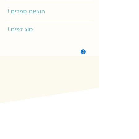
3-5
הוצאת ספרים
אגם ילדות
סוג דפים
רגיל