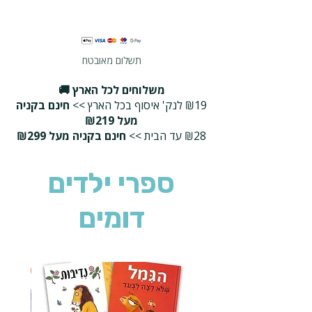
תשלום מאובטח
משלוחים לכל הארץ 🚚
₪19 לנק' איסוף בכל הארץ >>
חינם בקניה
מעל ₪219
₪28 עד הבית >>
חינם בקניה מעל ₪299
ספרי ילדים
דומים
2 ב-₪90