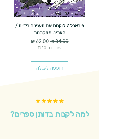
מיראבל 7 לוקחת את הענינים בידיים /
הארייט מונקסטר
מחיר רגיל
מחיר מבצע
שתיים ב-₪90
הוספה לעגלה
למה לקנות בדותן ספרים?