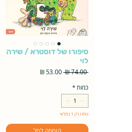
סיפורו של דוסטרא / שירה
לוי
מחיר
מחיר
 ‏74.00 ‏₪ 
רגיל
מבצע
כמות
*
נותרו רק 1 במלאי
הוספה לסל