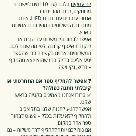
ימי עסקים
בלבד (עד 10 ימים ליישובים
מרוחקים, לרוב מהר יותר)
אנחנו עובדים עם חברת HFD, אחת
מחברות המשלוחים המהירות והאמינות
בארץ.
אפשר לבחור בין משלוח עד הבית או
לנקודת איסוף קרובה, לפי מה שנוח לכם.
המשלוחים נארזים בקפידה כדי שהספר
יגיע אליכם בדיוק כמו שהוא יוצא מהמדף
– חדש, נקי ויפה.
❓ אפשר להחליף ספר אם התחרטתי או
קיבלתי מתנה כפולה?
✅ ברור! אנחנו מאמינים בקנייה בראש
שקט.
אפשר להגיע לחנות שלנו בתל אביב
ולהחליף ללא עלות בכלל – פשוט לבחור
ספר אחר במקום.
אם נוח לכם יותר להחליף דרך משלוח – גם