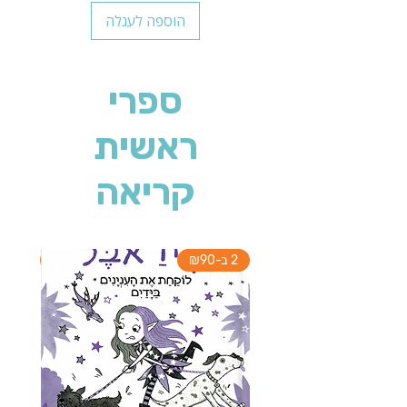
הוספה לעגלה
ספרי
ראשית
קריאה
2 ב-₪90
2 ב-₪90