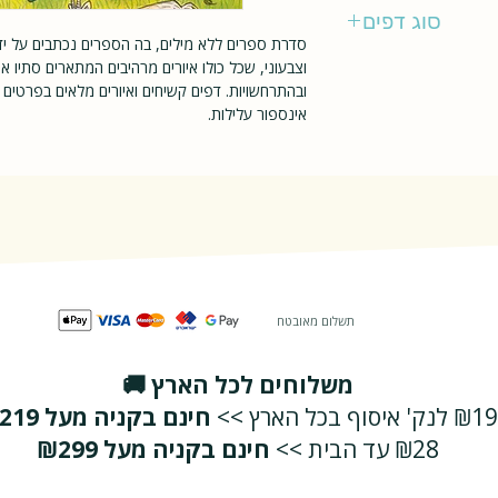
מודן
סוג דפים
סדרת ספרים ללא מילים, בה הספרים נכתבים על ידי
קשיח
וצבעוני, שכל כולו איורים מרהיבים המתארים סתיו 
ובהתרחשויות. דפים קשיחים ואיורים מלאים בפרטים
אינספור עלילות.
תשלום מאובטח
משלוחים לכל הארץ 🚚
₪19 לנק' איסוף בכל הארץ >>
חינם בקניה מעל ₪219
₪28 עד הבית >>
חינם בקניה מעל ₪299