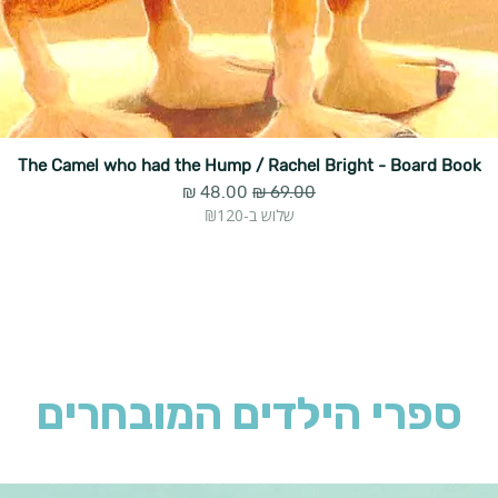
The Camel who had the Hump / Rachel Bright - Board Book
מחיר רגיל
מחיר מבצע
שלוש ב-₪120
ספרי הילדים המובחרים