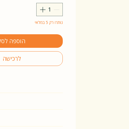
נותרו רק 5 במלאי
הוספה לסל
לרכישה
רו