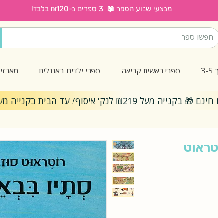
מבצעי שבוע הספר 📖 3 ספרים ב-₪120 בלבד!
3
ספרי ראשית קריאה
ספרי ילדים באנגלית
מארזי
ייה מעל ₪219 לנק' איסוף/ עד הבית בקנייה מעל ₪299
טראוט