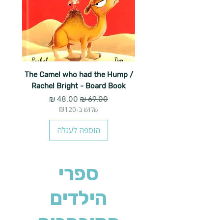
The Camel who had the Hump /
Rachel Bright - Board Book
מחיר רגיל
מחיר מבצע
שלוש ב-₪120
הוספה לעגלה
ספרי
הילדים