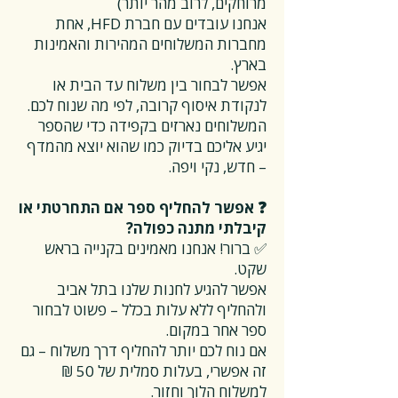
מרוחקים, לרוב מהר יותר)
אנחנו עובדים עם חברת HFD, אחת
מחברות המשלוחים המהירות והאמינות
בארץ.
אפשר לבחור בין משלוח עד הבית או
לנקודת איסוף קרובה, לפי מה שנוח לכם.
המשלוחים נארזים בקפידה כדי שהספר
יגיע אליכם בדיוק כמו שהוא יוצא מהמדף
– חדש, נקי ויפה.
❓ אפשר להחליף ספר אם התחרטתי או
קיבלתי מתנה כפולה?
✅ ברור! אנחנו מאמינים בקנייה בראש
שקט.
אפשר להגיע לחנות שלנו בתל אביב
ולהחליף ללא עלות בכלל – פשוט לבחור
ספר אחר במקום.
אם נוח לכם יותר להחליף דרך משלוח – גם
זה אפשרי, בעלות סמלית של 50 ₪
למשלוח הלוך וחזור.