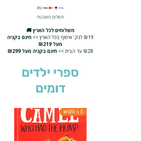
תשלום מאובטח
משלוחים לכל הארץ 🚚
₪19 לנק' איסוף בכל הארץ >>
חינם בקניה
מעל ₪219
₪28 עד הבית >>
חינם בקניה מעל ₪299
ספרי ילדים
דומים
3 ב-₪120