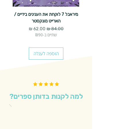
מיראבל 7 לוקחת את הענינים בידיים /
הארייט מונקסטר
מחיר רגיל
מחיר מבצע
שתיים ב-₪90
הוספה לעגלה
למה לקנות בדותן ספרים?