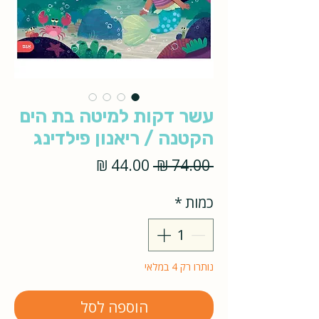
עשר דקות למיטה בת הים
הקטנה / ריאנון פילדינג
מחיר
מחיר
 ‏74.00 ‏₪ 
רגיל
מבצע
כמות
*
נותרו רק 4 במלאי
הוספה לסל