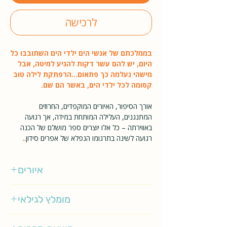
לרכישה
בממלכתם של אנשי הים ילדי הים השתובבו כל
היום, יש להם עשר דקות להגיע למיטה, אבל
מישהי נעלמה כך פתאום…הרפתקת לילה טוב
קסומה לכל ילדי הים, באשר הם שם.
אורך הסיפור, האיורים המוקפדים, החרוזים
המתנגנים, העלילה המותחת במידה, אך רגועה
באווירתה – כל אלו יוצרים ספר מושלם של הכנה
רגועה לשינה בתרגומו הנפלא של אפרים סידון.
.
איורים
כריס צ'טרטון
מומלץ לגילאי
2-4