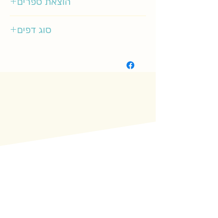
הוצאת ספרים
אגם ילדות
סוג דפים
רגיל