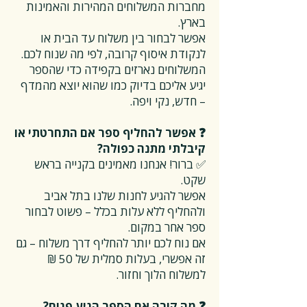
מחברות המשלוחים המהירות והאמינות
בארץ.
אפשר לבחור בין משלוח עד הבית או
לנקודת איסוף קרובה, לפי מה שנוח לכם.
המשלוחים נארזים בקפידה כדי שהספר
יגיע אליכם בדיוק כמו שהוא יוצא מהמדף
– חדש, נקי ויפה.
❓ אפשר להחליף ספר אם התחרטתי או
קיבלתי מתנה כפולה?
✅ ברור! אנחנו מאמינים בקנייה בראש
שקט.
אפשר להגיע לחנות שלנו בתל אביב
ולהחליף ללא עלות בכלל – פשוט לבחור
ספר אחר במקום.
אם נוח לכם יותר להחליף דרך משלוח – גם
זה אפשרי, בעלות סמלית של 50 ₪
למשלוח הלוך וחזור.
❓ מה קורה אם הספר הגיע פגום?