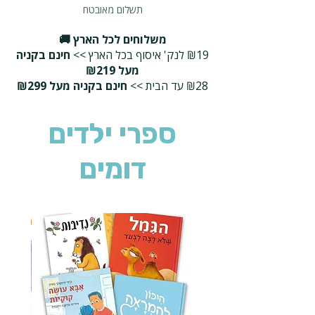
תשלום מאובטח
משלוחים לכל הארץ 🚚
₪19 לנק' איסוף בכל הארץ >>
חינם בקניה
מעל ₪219
₪28 עד הבית >>
חינם בקניה מעל ₪299
ספרי ילדים
דומים
2 ב-₪90