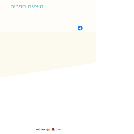
3-5
הוצאת ספרים
אגם ילדות