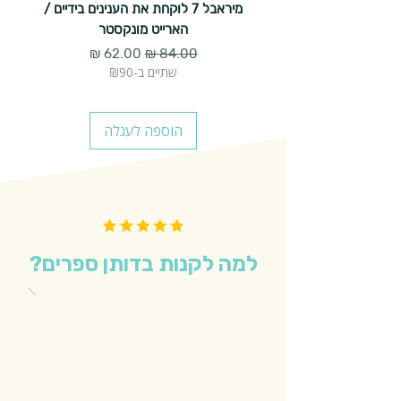
מיראבל 7 לוקחת את הענינים בידיים /
הארייט מונקסטר
מחיר רגיל
מחיר מבצע
שתיים ב-₪90
הוספה לעגלה
למה לקנות בדותן ספרים?