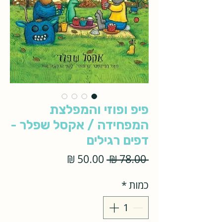
פיפ ופוזי והמפלצת
המפחידה / אקסל שפלר -
דפים רגילים
מחיר
מחיר
 ‏78.00 ‏₪ 
רגיל
מבצע
כמות
*