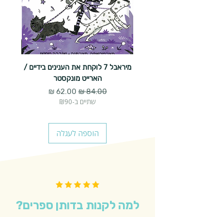
מיראבל 7 לוקחת את הענינים בידיים /
הארייט מונקסטר
מחיר רגיל
מחיר מבצע
שתיים ב-₪90
הוספה לעגלה
למה לקנות בדותן ספרים?