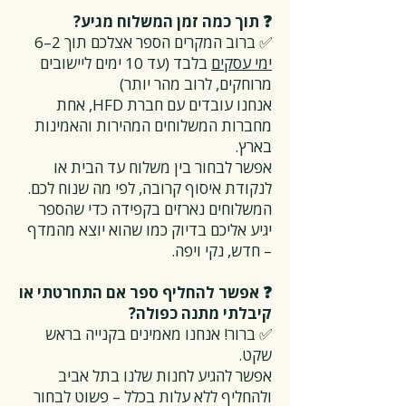
❓ תוך כמה זמן המשלוח מגיע?
✅ ברוב המקרים הספר אצלכם תוך 2–6
ימי עסקים
בלבד (עד 10 ימים ליישובים
מרוחקים, לרוב מהר יותר)
אנחנו עובדים עם חברת HFD, אחת
מחברות המשלוחים המהירות והאמינות
בארץ.
אפשר לבחור בין משלוח עד הבית או
לנקודת איסוף קרובה, לפי מה שנוח לכם.
המשלוחים נארזים בקפידה כדי שהספר
יגיע אליכם בדיוק כמו שהוא יוצא מהמדף
– חדש, נקי ויפה.
❓ אפשר להחליף ספר אם התחרטתי או
קיבלתי מתנה כפולה?
✅ ברור! אנחנו מאמינים בקנייה בראש
שקט.
אפשר להגיע לחנות שלנו בתל אביב
ולהחליף ללא עלות בכלל – פשוט לבחור