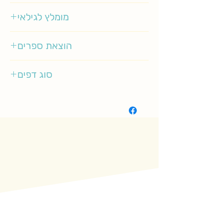
אקסל שפלר
מומלץ לגילאי
1-4
הוצאת ספרים
ידיעות ספרים
סוג דפים
רגיל