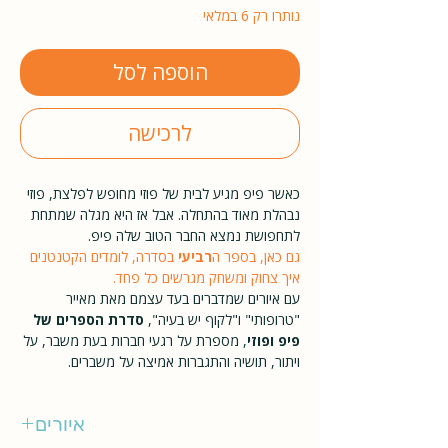
נותרו רק 6 במלאי
הוספה לסל
לרכישה
כאשר פיפ מגיע לבית של פוזי מחופש לפלצת, פוזי
נבהלת מאוד בהתחלה. אבל אז היא מגלה שמתחת
לתחפושת נמצא החבר הטוב שלה פיפ.
גם כאן, בספר ה
רביעי
בסדרה, לומדים הקטנטנים
איך צחוק ומשחק מגרשים כל פחד.
עם איורים שמדברים בעד עצמם מאת מאייר
"טרופותי" ו"לקוף יש בעיה",
סדרת הספרים של
פיפ ופוזי
, מספרת על רגעי חברות בעת משבר, על
ויתור, תושיה והתגברות אמיצה על משברים.
איורים