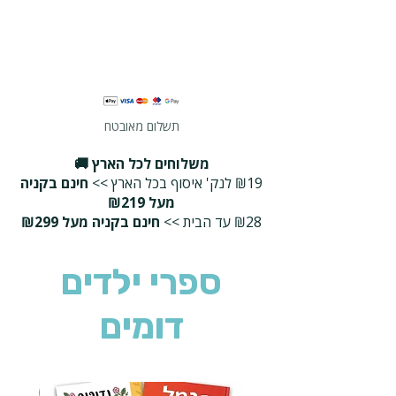
תשלום מאובטח
משלוחים לכל הארץ 🚚
₪19 לנק' איסוף בכל הארץ >>
חינם בקניה
מעל ₪219
₪28 עד הבית >>
חינם בקניה מעל ₪299
ספרי ילדים
דומים
2 ב-₪90