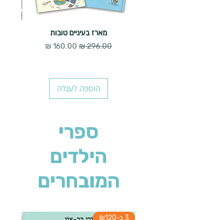
מארז בעיניים טובות
מחיר רגיל
מחיר מבצע
הוספה לעגלה
ספרי
הילדים
המובחרים
3 ב-₪120
3 ב-₪120