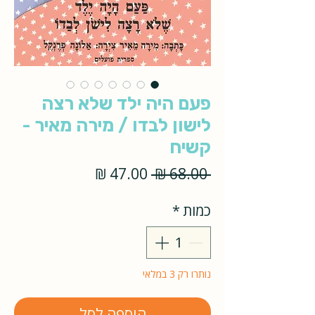
פעם היה ילד שלא רצה
לישון לבדו / מירה מאיר -
קשיח
מחיר
מחיר
 ‏68.00 ‏₪ 
רגיל
מבצע
כמות
*
נותרו רק 3 במלאי
הוספה לסל