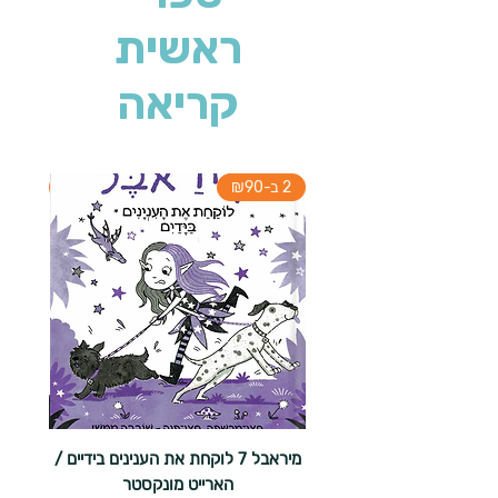
ראשית
קריאה
2 ב-₪90
2 ב-₪90
מיראבל 7 לוקחת את הענינים בידיים /
הארייט מונקסטר