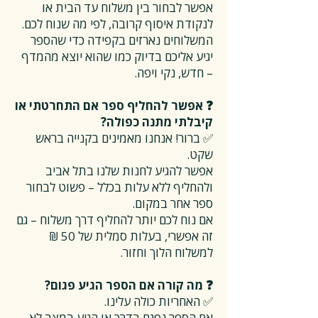
אפשר לבחור בין משלוח עד הבית או
לנקודת איסוף קרובה, לפי מה שנוח לכם.
המשלוחים נארזים בקפידה כדי שהספר
יגיע אליכם בדיוק כמו שהוא יוצא מהמדף
– חדש, נקי ויפה.
❓ אפשר להחליף ספר אם התחרטתי או
קיבלתי מתנה כפולה?
✅ ברור! אנחנו מאמינים בקנייה בראש
שקט.
אפשר להגיע לחנות שלנו בתל אביב
ולהחליף ללא עלות בכלל – פשוט לבחור
ספר אחר במקום.
אם נוח לכם יותר להחליף דרך משלוח – גם
זה אפשרי, בעלות סמלית של 50 ₪
למשלוח הלוך וחזור.
❓ מה קורה אם הספר הגיע פגום?
✅ האחריות כולה עלינו.
אם הספר נפגם בדרך או הגיע במצב לא