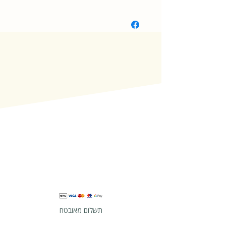
ספרית פועלים
תשלום מאובטח