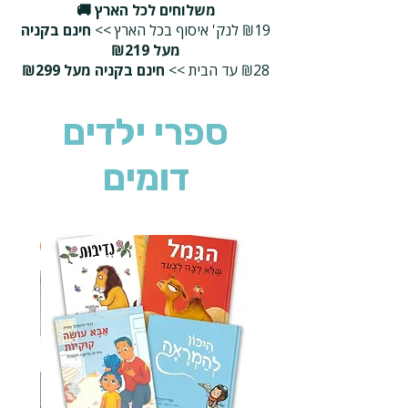
משלוחים לכל הארץ 🚚
₪19 לנק' איסוף בכל הארץ >>
חינם בקניה
מעל ₪219
₪28 עד הבית >>
חינם בקניה מעל ₪299
ספרי ילדים
דומים
2 ב-₪90