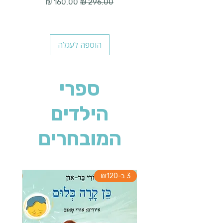
מחיר רגיל
מחיר מבצע
הוספה לעגלה
ספרי
הילדים
המובחרים
3 ב-₪120
3 ב-₪120