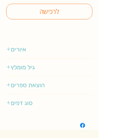
לרכישה
איורים
סיגי וציקי אורגד
גיל מומלץ
1-4
הוצאת ספרים
דני ספרים
סוג דפים
קשיח