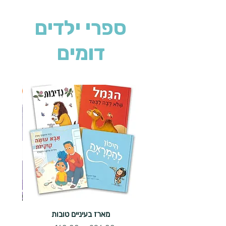
ספרי ילדים
דומים
2 ב-₪90
מארז בעיניים טובות