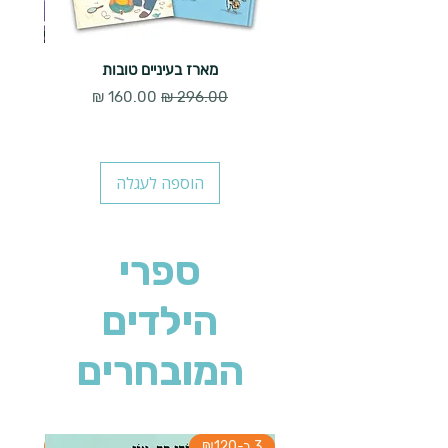
מארז בעיניים טובות
מחיר רגיל
מחיר מבצע
הוספה לעגלה
ספרי
הילדים
המובחרים
3 ב-₪120
3 ב-₪120