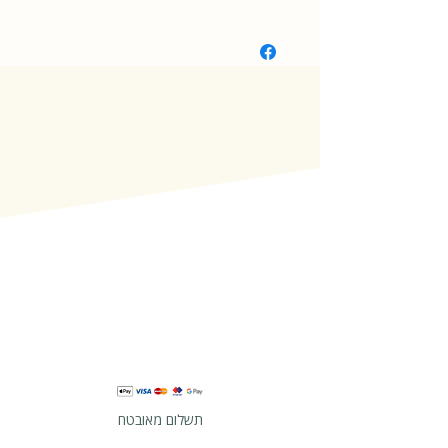
קשיח
תשלום מאובטח