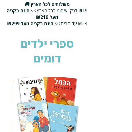
משלוחים לכל הארץ 🚚
₪19 לנק' איסוף בכל הארץ >>
חינם בקניה
מעל ₪219
₪28 עד הבית >>
חינם בקניה מעל ₪299
ספרי ילדים
דומים
2 ב-₪90