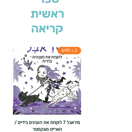
ראשית
קריאה
2 ב-₪90
2 ב-₪90
מיראבל 7 לוקחת את הענינים בידיים /
הארייט מונקסטר