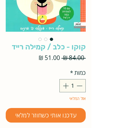
קוקו - כלב / קמילה רייד
מחיר
מחיר
 ‏84.00 ‏₪ 
רגיל
מבצע
כמות
*
אזל המלאי
עדכנו אותי כשחוזר למלאי