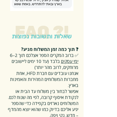
FAQ ?!
שאלות ותשובות נפוצות
❓ תוך כמה זמן המשלוח מגיע?
✅ ברוב המקרים הספר אצלכם תוך 2–6
ימי עסקים
בלבד (עד 10 ימים ליישובים
מרוחקים, לרוב מהר יותר)
אנחנו עובדים עם חברת HFD, אחת
מחברות המשלוחים המהירות והאמינות
בארץ.
אפשר לבחור בין משלוח עד הבית או
לנקודת איסוף קרובה, לפי מה שנוח לכם.
המשלוחים נארזים בקפידה כדי שהספר
יגיע אליכם בדיוק כמו שהוא יוצא מהמדף
– חדש, נקי ויפה.