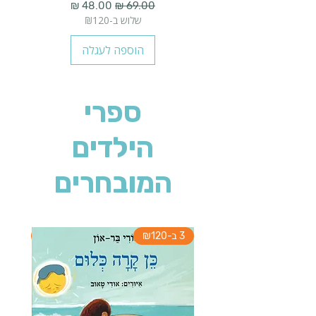
מחיר רגיל
מחיר מבצע
שלוש ב-₪120
הוספה לעגלה
ספרי
הילדים
המובחרים
3 ב-₪120
3 ב-₪120