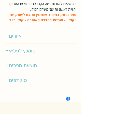
באמצעות לשוניות הזזה הקטנטנים מגלים הפתעות
וחוויות ראשוניות של משחק הקוקו.
ספר מתוק במיוחד שמזמין אתכם לשחק יחד
"קוקו"- ועכשיו בסדרה האהובה - קוקו כלב.
איורים
אינגלה פ' ארניוס
מומלץ לגילאי
0-2
הוצאת ספרים
מטר
סוג דפים
קשיח