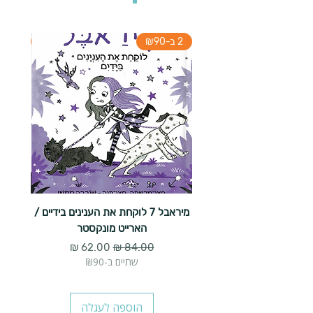
2 ב-₪90
2 ב-₪90
מיראבל 7 לוקחת את הענינים בידיים /
הארייט מונקסטר
מחיר רגיל
מחיר מבצע
שתיים ב-₪90
הוספה לעגלה