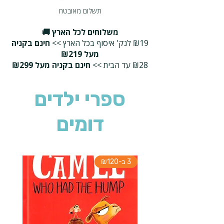
תשלום מאובטח
משלוחים לכל הארץ 🚚
₪19 לנק' איסוף בכל הארץ >>
חינם בקניה
מעל ₪219
₪28 עד הבית >>
חינם בקניה מעל ₪299
ספרי ילדים
דומים
3 ב-₪120