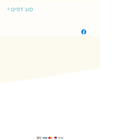
אגם
סוג דפים
קשיח