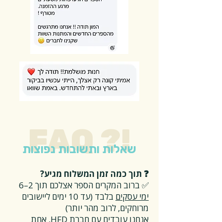
FAQ ?!
שאלות ותשובות נפוצות
❓ תוך כמה זמן המשלוח מגיע?
✅ ברוב המקרים הספר אצלכם תוך 2–6
ימי עסקים
בלבד (עד 10 ימים ליישובים
מרוחקים, לרוב מהר יותר)
אנחנו עובדים עם חברת HFD, אחת