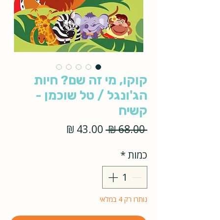
קוקו, מי זה שם? חיות
הג'ונגל / טל שוכמן -
קשיח
מחיר
מחיר
 ‏68.00 ‏₪ 
רגיל
מבצע
כמות
*
נותרו רק 4 במלאי