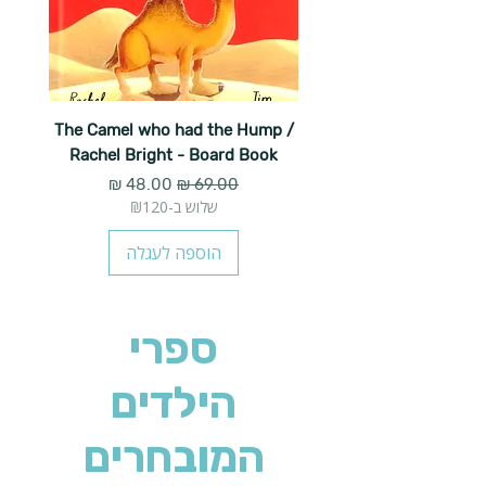
The Camel who had the Hump /
Rachel Bright - Board Book
מחיר רגיל
מחיר מבצע
שלוש ב-₪120
הוספה לעגלה
ספרי
הילדים
המובחרים