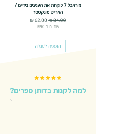
מיראבל 7 לוקחת את הענינים בידיים /
הארייט מונקסטר
מחיר רגיל
מחיר מבצע
שתיים ב-₪90
הוספה לעגלה
למה לקנות בדותן ספרים?