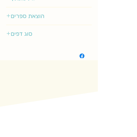
1-4
הוצאת ספרים
מודן
סוג דפים
קשיח