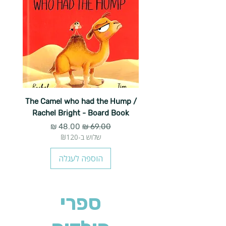
The Camel who had the Hump /
Rachel Bright - Board Book
מחיר רגיל
מחיר מבצע
שלוש ב-₪120
הוספה לעגלה
ספרי