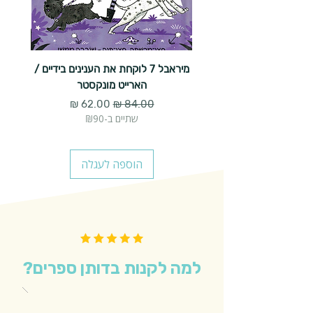
מיראבל 7 לוקחת את הענינים בידיים /
הארייט מונקסטר
מחיר רגיל
מחיר מבצע
שתיים ב-₪90
הוספה לעגלה
למה לקנות בדותן ספרים?