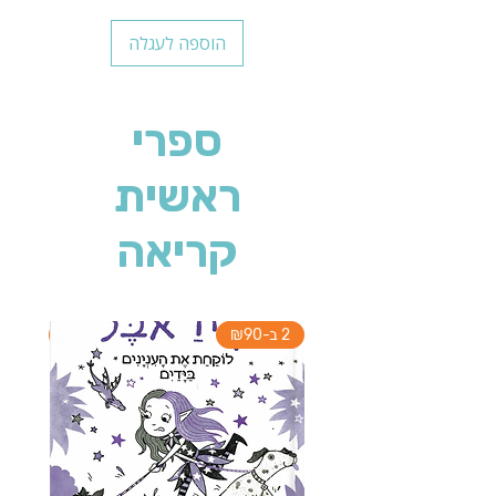
הוספה לעגלה
ספרי
ראשית
קריאה
2 ב-₪90
2 ב-₪90