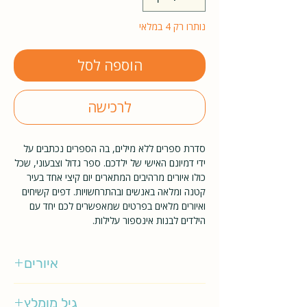
נותרו רק 4 במלאי
הוספה לסל
לרכישה
סדרת ספרים ללא מילים, בה הספרים נכתבים על
ידי דמיונם האישי של ילדכם. ספר גדול וצבעוני, שכל
כולו איורים מרהיבים המתארים יום קיצי אחד בעיר
קטנה ומלאה באנשים ובהתרחשויות. דפים קשיחים
ואיורים מלאים בפרטים שמאפשרים לכם יחד עם
הילדים לבנות אינספור עלילות.
איורים
רוטראוט סוזאנה ברנר
גיל מומלץ