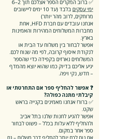
✅ ברוב המקרים הספר אצלכם תוך 2–6
ימי עסקים
בלבד (עד 10 ימים ליישובים
מרוחקים, לרוב מהר יותר)
אנחנו עובדים עם חברת HFD, אחת
מחברות המשלוחים המהירות והאמינות
בארץ.
אפשר לבחור בין משלוח עד הבית או
לנקודת איסוף קרובה, לפי מה שנוח לכם.
המשלוחים נארזים בקפידה כדי שהספר
יגיע אליכם בדיוק כמו שהוא יוצא מהמדף
– חדש, נקי ויפה.
❓ אפשר להחליף ספר אם התחרטתי או
קיבלתי מתנה כפולה?
✅ ברור! אנחנו מאמינים בקנייה בראש
שקט.
אפשר להגיע לחנות שלנו בתל אביב
ולהחליף ללא עלות בכלל – פשוט לבחור
ספר אחר במקום.
אם נוח לכם יותר להחליף דרך משלוח – גם