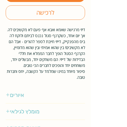
לרכישה
דיזי מרגישה שאמא ואבא אף פעם לא מקשיבים לה.
אך יום אחד, כשקרנף סגול נכנס לביתם ולוקח לה
ביס מהפנקייק, דייזי חייבת לספר להורים - אבל הם
לא מקשיבים! בין שהוא אמיתי ובין שהוא מדומיין,
הקרנף הסגול הופך לחבר הממלא את חללי
הבדידות של דייזי: הם משחקים יחד, מבשלים יחד,
משוחחים יחד והופכים לחברים הכי טובים.
סיפור מיוחד במינו שמלמד על הקשבה, יחס וחברות
טובה.
איורים
שרה אוגילוי
מומלץ לגילאי
3-5