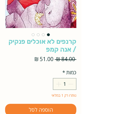
קרנפים לא אוכלים פנקיק
/ אנה קמפ
מחיר
מחיר
 ‏84.00 ‏₪ 
רגיל
מבצע
כמות
*
נותרו רק 1 במלאי
הוספה לסל