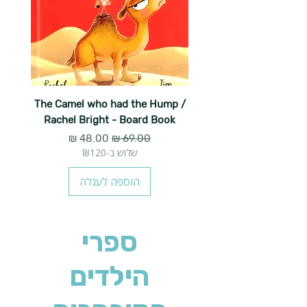
The Camel who had the Hump /
Rachel Bright - Board Book
מחיר רגיל
מחיר מבצע
שלוש ב-₪120
הוספה לעגלה
ספרי
הילדים