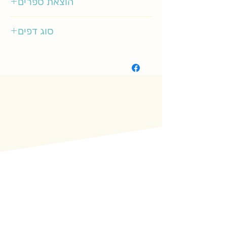
הוצאת ספרים
כנרת
סוג דפים
רגיל