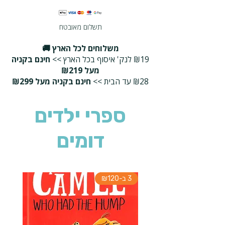
תשלום מאובטח
משלוחים לכל הארץ 🚚
₪19 לנק' איסוף בכל הארץ >>
חינם בקניה
מעל ₪219
₪28 עד הבית >>
חינם בקניה מעל ₪299
ספרי ילדים
דומים
3 ב-₪120