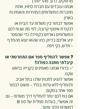
מרוחקים, לרוב מהר יותר)
אנחנו עובדים עם חברת HFD, אחת
מחברות המשלוחים המהירות והאמינות
בארץ.
אפשר לבחור בין משלוח עד הבית או
לנקודת איסוף קרובה, לפי מה שנוח לכם.
המשלוחים נארזים בקפידה כדי שהספר
יגיע אליכם בדיוק כמו שהוא יוצא מהמדף
– חדש, נקי ויפה.
❓ אפשר להחליף ספר אם התחרטתי או
קיבלתי מתנה כפולה?
✅ ברור! אנחנו מאמינים בקנייה בראש
שקט.
אפשר להגיע לחנות שלנו בתל אביב
ולהחליף ללא עלות בכלל – פשוט לבחור
ספר אחר במקום.
אם נוח לכם יותר להחליף דרך משלוח – גם
זה אפשרי, בעלות סמלית של 50 ₪
למשלוח הלוך וחזור.