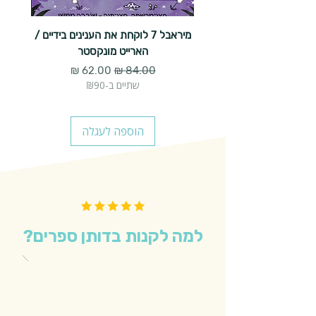
מיראבל 7 לוקחת את הענינים בידיים /
הארייט מונקסטר
מחיר רגיל
מחיר מבצע
שתיים ב-₪90
הוספה לעגלה
למה לקנות בדותן ספרים?