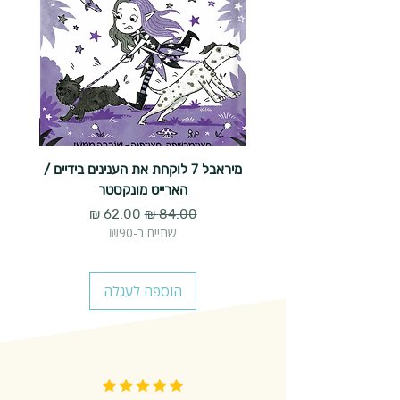
מיראבל 7 לוקחת את הענינים בידיים /
הארייט מונקסטר
מחיר רגיל
מחיר מבצע
שתיים ב-₪90
הוספה לעגלה