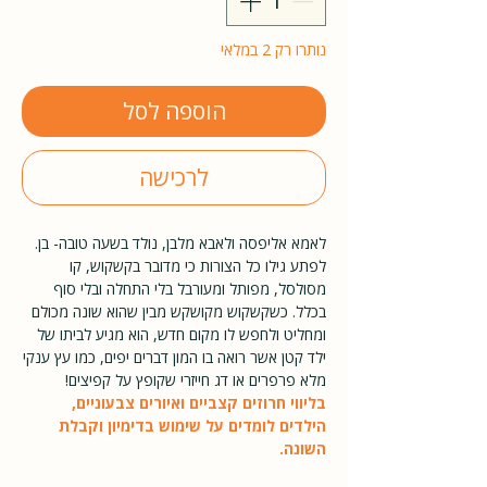
נותרו רק 2 במלאי
הוספה לסל
לרכישה
לאמא אליפסה ולאבא מלבן, נולד בשעה טובה- בן.
לפתע גילו כל הצורות כי מדובר בקשקוש, קו
מסולסל, מפותל ומעורבל בלי התחלה ובלי סוף
בכלל. כשקשקוש מקושקש מבין שהוא שונה מכולם
ומחליט ולחפש לו מקום חדש, הוא מגיע לביתו של
ילד קטן אשר רואה בו המון דברים יפים, כמו עץ ענקי
מלא פרפרים או דג חייזרי שקופץ על קפיצים!
בליווי חרוזים קצביים ואיורים צבעוניים,
הילדים לומדים על שימוש בדימיון וקבלת
השונה.