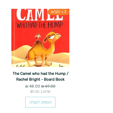
3 ב-₪120
The Camel who had the Hump /
Rachel Bright - Board Book
מחיר רגיל
מחיר מבצע
שלוש ב-₪120
הוספה לעגלה