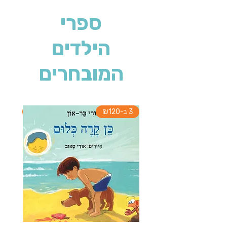
ספרי
הילדים
המובחרים
3 ב-₪120
3 ב-₪120