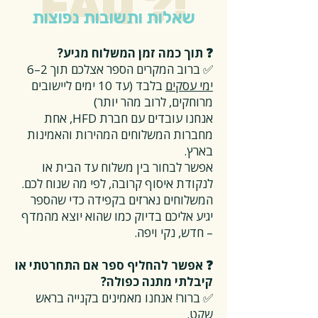
FAQ ?!
שאלות ותשובות נפוצות
❓ תוך כמה זמן המשלוח מגיע?
✅ ברוב המקרים הספר אצלכם תוך 2–6
ימי עסקים
בלבד (עד 10 ימים ליישובים
מרוחקים, לרוב מהר יותר)
אנחנו עובדים עם חברת HFD, אחת
מחברות המשלוחים המהירות והאמינות
בארץ.
אפשר לבחור בין משלוח עד הבית או
לנקודת איסוף קרובה, לפי מה שנוח לכם.
המשלוחים נארזים בקפידה כדי שהספר
יגיע אליכם בדיוק כמו שהוא יוצא מהמדף
– חדש, נקי ויפה.
❓ אפשר להחליף ספר אם התחרטתי או
קיבלתי מתנה כפולה?
✅ ברור! אנחנו מאמינים בקנייה בראש
שקט.