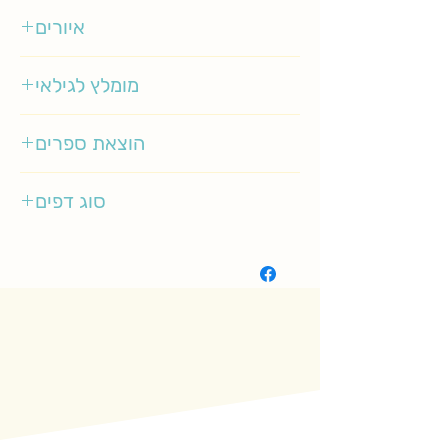
איורים
אביאל בסיל
מומלץ לגילאי
3-5
הוצאת ספרים
עם עובד
סוג דפים
רגיל