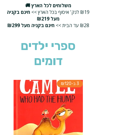
משלוחים לכל הארץ 🚚
₪19 לנק' איסוף בכל הארץ >>
חינם בקניה
מעל ₪219
₪28 עד הבית >>
חינם בקניה מעל ₪299
ספרי ילדים
דומים
3 ב-₪120