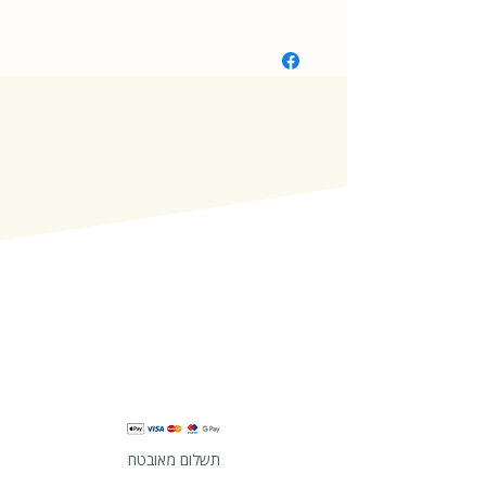
כנרת זמורה דביר
תשלום מאובטח