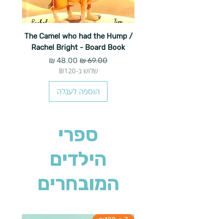
The Camel who had the Hump /
Rachel Bright - Board Book
מחיר רגיל
מחיר מבצע
שלוש ב-₪120
הוספה לעגלה
ספרי
הילדים
המובחרים