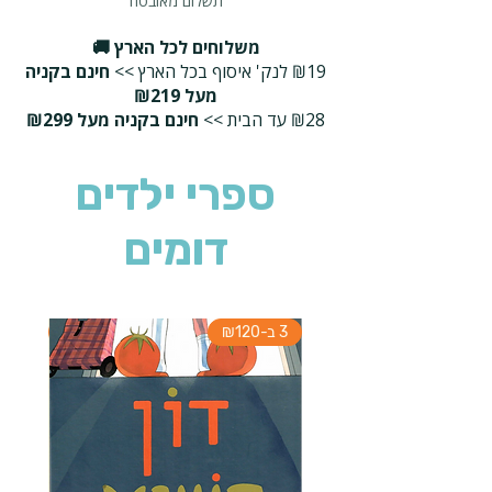
תשלום מאובטח
משלוחים לכל הארץ 🚚
₪19 לנק' איסוף בכל הארץ >>
חינם בקניה
מעל ₪219
₪28 עד הבית >>
חינם בקניה מעל ₪299
ספרי ילדים
דומים
3 ב-₪120
3 ב-₪120