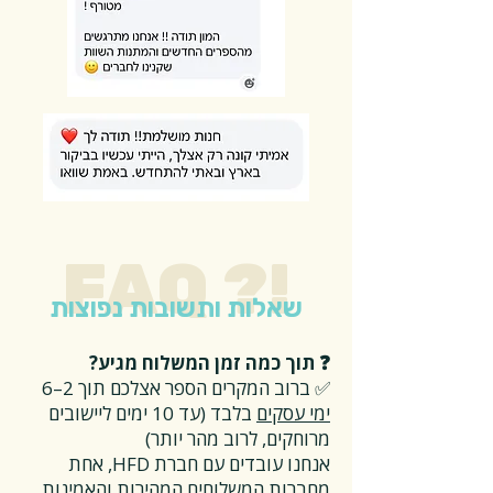
FAQ ?!
שאלות ותשובות נפוצות
❓ תוך כמה זמן המשלוח מגיע?
✅ ברוב המקרים הספר אצלכם תוך 2–6
ימי עסקים
בלבד (עד 10 ימים ליישובים
מרוחקים, לרוב מהר יותר)
אנחנו עובדים עם חברת HFD, אחת
מחברות המשלוחים המהירות והאמינות