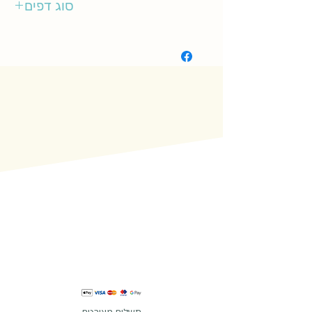
סוג דפים
קשיח