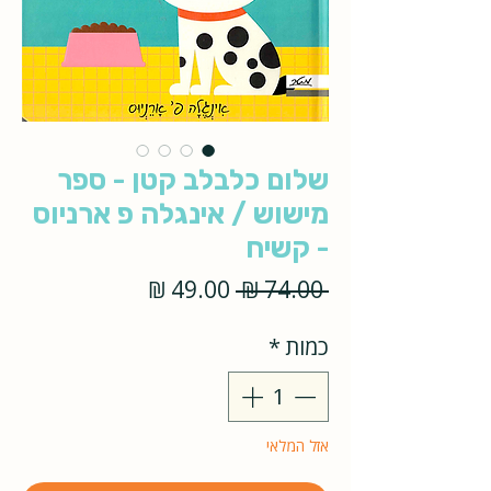
שלום כלבלב קטן - ספר
מישוש / אינגלה פ ארניוס
- קשיח
מחיר
מחיר
 ‏74.00 ‏₪ 
רגיל
מבצע
כמות
*
אזל המלאי