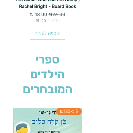
Rachel Bright - Board Book
מחיר רגיל
מחיר מבצע
שלוש ב-₪120
הוספה לעגלה
ספרי
הילדים
המובחרים
3 ב-₪120
3 ב-₪120