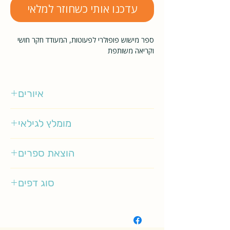
עדכנו אותי כשחוזר למלאי
ספר מישוש פופולרי לפעוטות, המעודד חקר חושי
וקריאה משותפת
איורים
אינגלה פ' ארניוס
מומלץ לגילאי
0-2
הוצאת ספרים
מטר
סוג דפים
קשיח