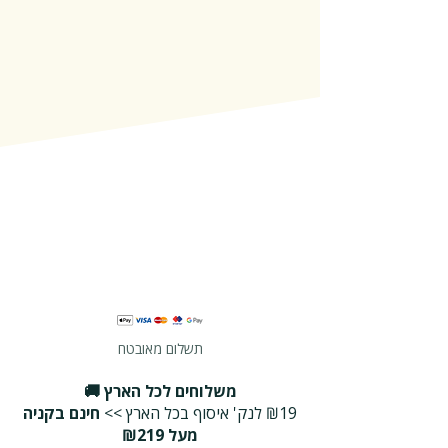
תשלום מאובטח
משלוחים לכל הארץ 🚚
₪19 לנק' איסוף בכל הארץ >>
חינם בקניה
מעל ₪219