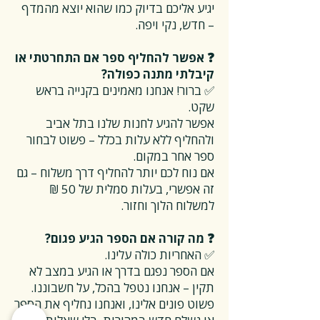
יגיע אליכם בדיוק כמו שהוא יוצא מהמדף
– חדש, נקי ויפה.
❓ אפשר להחליף ספר אם התחרטתי או
קיבלתי מתנה כפולה?
✅ ברור! אנחנו מאמינים בקנייה בראש
שקט.
אפשר להגיע לחנות שלנו בתל אביב
ולהחליף ללא עלות בכלל – פשוט לבחור
ספר אחר במקום.
אם נוח לכם יותר להחליף דרך משלוח – גם
זה אפשרי, בעלות סמלית של 50 ₪
למשלוח הלוך וחזור.
❓ מה קורה אם הספר הגיע פגום?
✅ האחריות כולה עלינו.
אם הספר נפגם בדרך או הגיע במצב לא
תקין – אנחנו נטפל בהכל, על חשבוננו.
פשוט פונים אלינו, ואנחנו נחליף את הספר