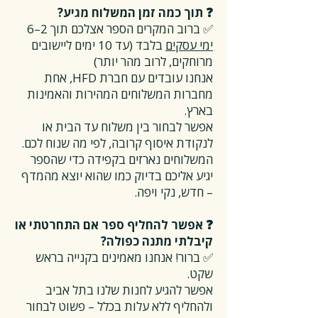
❓ תוך כמה זמן המשלוח מגיע?
✅ ברוב המקרים הספר אצלכם תוך 2–6
ימי עסקים
בלבד (עד 10 ימים ליישובים
מרוחקים, לרוב מהר יותר)
אנחנו עובדים עם חברת HFD, אחת
מחברות המשלוחים המהירות והאמינות
בארץ.
אפשר לבחור בין משלוח עד הבית או
לנקודת איסוף קרובה, לפי מה שנוח לכם.
המשלוחים נארזים בקפידה כדי שהספר
יגיע אליכם בדיוק כמו שהוא יוצא מהמדף
– חדש, נקי ויפה.
❓ אפשר להחליף ספר אם התחרטתי או
קיבלתי מתנה כפולה?
✅ ברור! אנחנו מאמינים בקנייה בראש
שקט.
אפשר להגיע לחנות שלנו בתל אביב
ולהחליף ללא עלות בכלל – פשוט לבחור