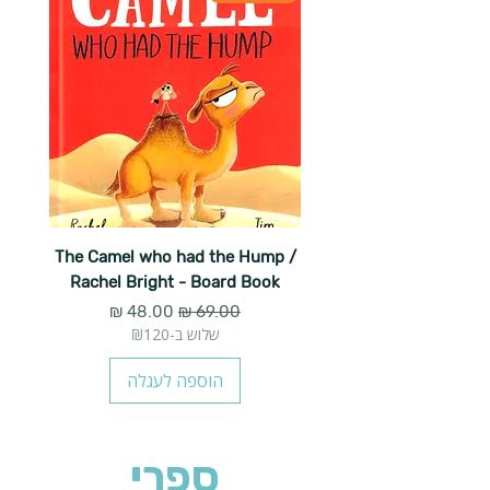
The Camel who had the Hump /
Rachel Bright - Board Book
מחיר רגיל
מחיר מבצע
שלוש ב-₪120
הוספה לעגלה
ספרי