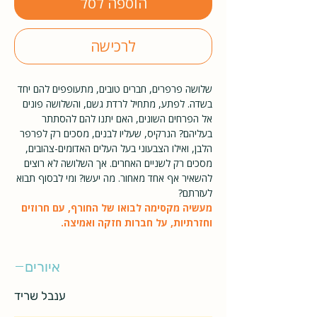
הוספה לסל
לרכישה
שלושה פרפרים, חברים טובים, מתעופפים להם יחד
בשדה. לפתע, מתחיל לרדת גשם, והשלושה פונים
אל הפרחים השונים, האם יתנו להם להסתתר
בעליהם? הנרקיס, שעליו לבנים, מסכים רק לפרפר
הלבן, ואילו הצבעוני בעל העלים האדומים-צהובים,
מסכים רק לשניים האחרים. אך השלושה לא רוצים
להשאיר אף אחד מאחור. מה יעשו? ומי לבסוף תבוא
לעזרתם?
מעשיה מקסימה לבואו של החורף, עם חרוזים
וחזרתיות, על חברות חזקה ואמיצה.
איורים
ענבל שריד