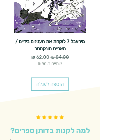
מיראבל 7 לוקחת את הענינים בידיים /
הארייט מונקסטר
מחיר רגיל
מחיר מבצע
שתיים ב-₪90
הוספה לעגלה
למה לקנות בדותן ספרים?