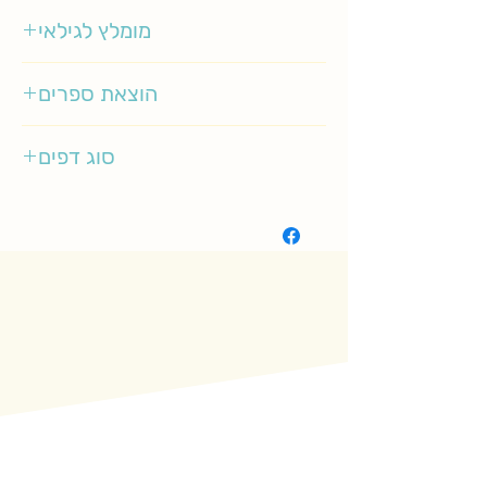
מומלץ לגילאי
0-3
הוצאת ספרים
ספר לכל
סוג דפים
קשיח