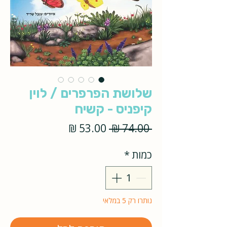
שלושת הפרפרים / לוין
קיפניס - קשיח
מחיר
מחיר
 ‏74.00 ‏₪ 
רגיל
מבצע
כמות
*
נותרו רק 5 במלאי