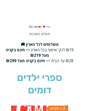
תשלום מאובטח
משלוחים לכל הארץ 🚚
₪19 לנק' איסוף בכל הארץ >>
חינם בקניה
מעל ₪219
₪28 עד הבית >>
חינם בקניה מעל ₪299
ספרי ילדים
דומים
3 ב-₪120