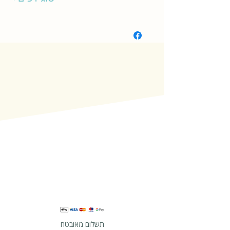
קשיח
תשלום מאובטח