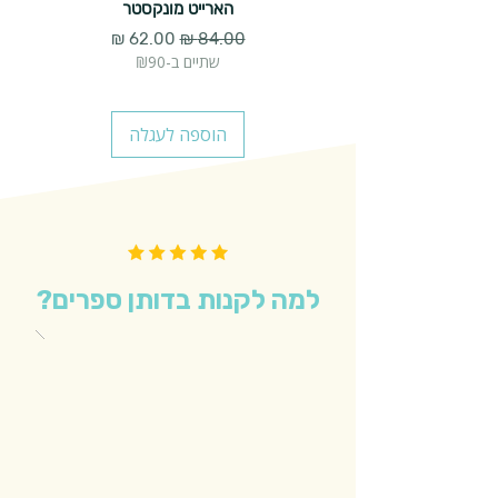
הארייט מונקסטר
מחיר רגיל
מחיר מבצע
שתיים ב-₪90
הוספה לעגלה
למה לקנות בדותן ספרים?