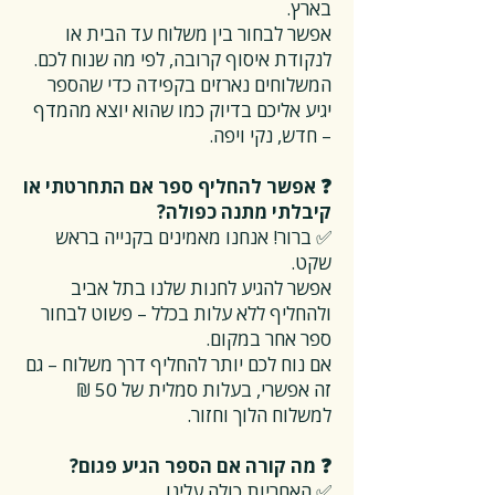
בארץ.
אפשר לבחור בין משלוח עד הבית או
לנקודת איסוף קרובה, לפי מה שנוח לכם.
המשלוחים נארזים בקפידה כדי שהספר
יגיע אליכם בדיוק כמו שהוא יוצא מהמדף
– חדש, נקי ויפה.
❓ אפשר להחליף ספר אם התחרטתי או
קיבלתי מתנה כפולה?
✅ ברור! אנחנו מאמינים בקנייה בראש
שקט.
אפשר להגיע לחנות שלנו בתל אביב
ולהחליף ללא עלות בכלל – פשוט לבחור
ספר אחר במקום.
אם נוח לכם יותר להחליף דרך משלוח – גם
זה אפשרי, בעלות סמלית של 50 ₪
למשלוח הלוך וחזור.
❓ מה קורה אם הספר הגיע פגום?
✅ האחריות כולה עלינו.