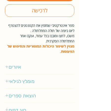
לרכישה
ספר אינטרקטיבי שמזמין את הקטנטנים להצטרף
ליום ביומה של תולה החתלתולה .
משכו, לחצו וסובבו בכל עמוד, ועקבו אחר
החתלתולה הסקרנית.
מצוין לשיפור היכולות המוטוריות והחיפוש של
הפעוטות.
איורים
אקסל שפלר
מומלץ לגילאי
0-3
הוצאת ספרים
אגם ילדות
סוג דפים