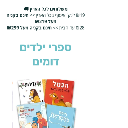
משלוחים לכל הארץ 🚚
₪19 לנק' איסוף בכל הארץ >>
חינם בקניה
מעל ₪219
₪28 עד הבית >>
חינם בקניה מעל ₪299
ספרי ילדים
דומים
2 ב-₪90