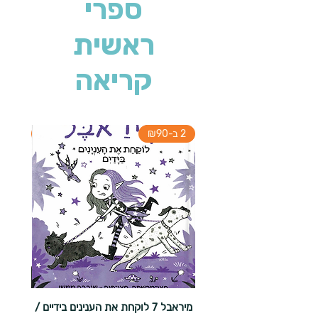
ספרי
ראשית
קריאה
2 ב-₪90
2 ב-₪90
מיראבל 7 לוקחת את הענינים בידיים /