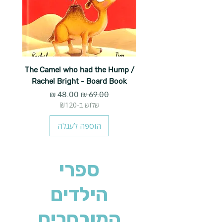
The Camel who had the Hump /
Rachel Bright - Board Book
מחיר רגיל
מחיר מבצע
שלוש ב-₪120
הוספה לעגלה
ספרי
הילדים
המובחרים