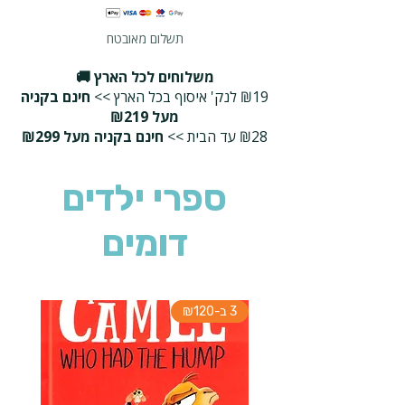
תשלום מאובטח
משלוחים לכל הארץ 🚚
₪19 לנק' איסוף בכל הארץ >>
חינם בקניה
מעל ₪219
₪28 עד הבית >>
חינם בקניה מעל ₪299
ספרי ילדים
דומים
3 ב-₪120