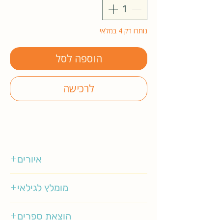
נותרו רק 4 במלאי
הוספה לסל
לרכישה
איורים
ברברה שולץ
מומלץ לגילאי
6-9
הוצאת ספרים