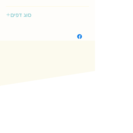
סיגליות
סוג דפים
רגיל