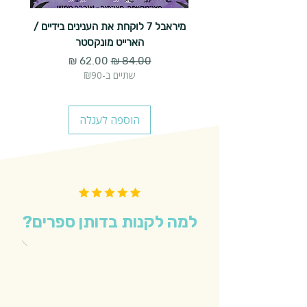
מיראבל 7 לוקחת את הענינים בידיים /
הארייט מונקסטר
מחיר רגיל
מחיר מבצע
שתיים ב-₪90
הוספה לעגלה
למה לקנות בדותן ספרים?