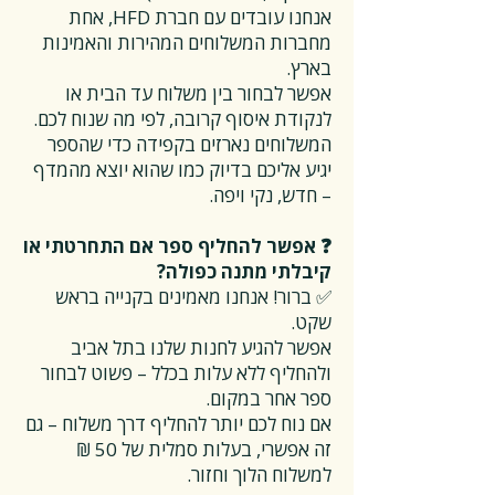
אנחנו עובדים עם חברת HFD, אחת
מחברות המשלוחים המהירות והאמינות
בארץ.
אפשר לבחור בין משלוח עד הבית או
לנקודת איסוף קרובה, לפי מה שנוח לכם.
המשלוחים נארזים בקפידה כדי שהספר
יגיע אליכם בדיוק כמו שהוא יוצא מהמדף
– חדש, נקי ויפה.
❓ אפשר להחליף ספר אם התחרטתי או
קיבלתי מתנה כפולה?
✅ ברור! אנחנו מאמינים בקנייה בראש
שקט.
אפשר להגיע לחנות שלנו בתל אביב
ולהחליף ללא עלות בכלל – פשוט לבחור
ספר אחר במקום.
אם נוח לכם יותר להחליף דרך משלוח – גם
זה אפשרי, בעלות סמלית של 50 ₪
למשלוח הלוך וחזור.