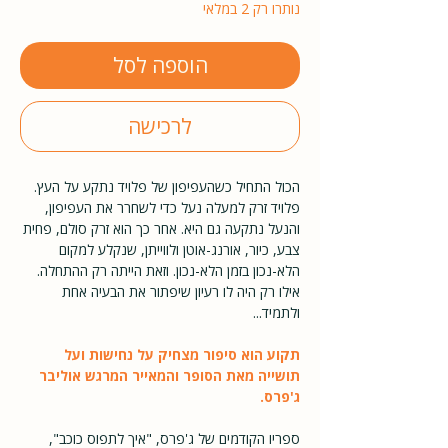
נותרו רק 2 במלאי
הוספה לסל
לרכישה
הכול התחיל כשהעפיפון של פלויד נתקע על העץ.
פלויד זרק למעלה נעל כדי לשחרר את העפיפון,
והנעל נתקעה גם היא. אחר כך הוא זרק סולם, פחית
צבע, כיור, אורנג-אוטן ולווייתן, שנקלע למקום
הלא-נכון בזמן הלא-נכון. וזאת הייתה רק ההתחלה.
אילו רק היה לו רעיון שיפתור את הבעיה אחת
ולתמיד...
תקוע הוא סיפור מצחיק על נחישות ועל
תושייה מאת הסופר והמאייר המרגש אוליבר
ג'פרס.
ספריו הקודמים של ג'פרס, "איך לתפוס כוכב",