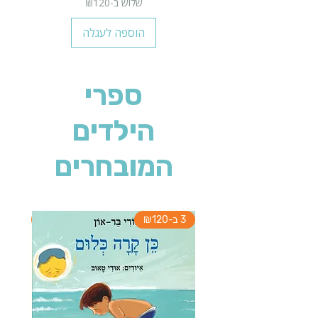
שלוש ב-₪120
הוספה לעגלה
ספרי
הילדים
המובחרים
3 ב-₪120
3 ב-₪120