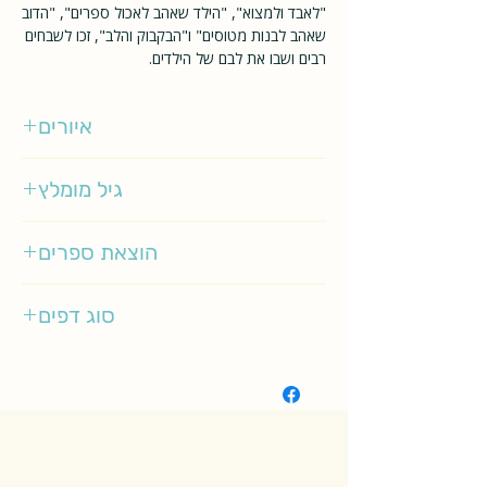
"לאבד ולמצוא", "הילד שאהב לאכול ספרים", "הדוב
שאהב לבנות מטוסים" ו"הבקבוק והלב", זכו לשבחים
רבים ושבו את לבם של הילדים.
איורים
אוליבר ג'פרס
גיל מומלץ
3-5
הוצאת ספרים
כתר
סוג דפים
רגיל