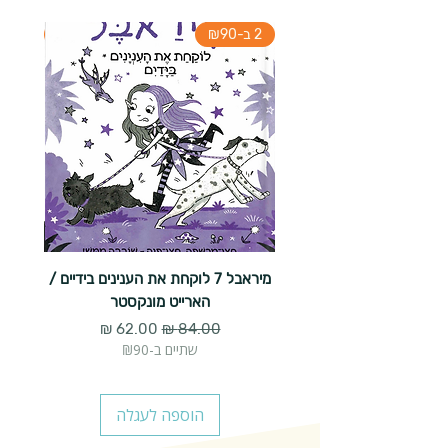
2 ב-₪90
2 ב-₪90
מיראבל 7 לוקחת את הענינים בידיים /
הארייט מונקסטר
מחיר רגיל
מחיר מבצע
שתיים ב-₪90
הוספה לעגלה