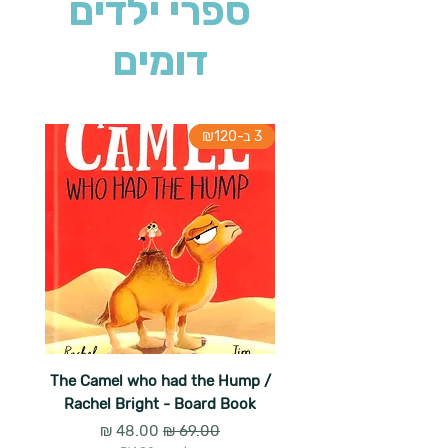
ספרי ילדים
דומים
3 ב-₪120
The Camel who had the Hump /
Rachel Bright - Board Book
מחיר רגיל
מחיר מבצע