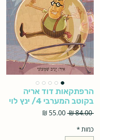
הרפתקאות דוד אריה
בקוטב המערבי 4/ ינץ לוי
מחיר
מחיר
 ‏84.00 ‏₪ 
רגיל
מבצע
כמות
*