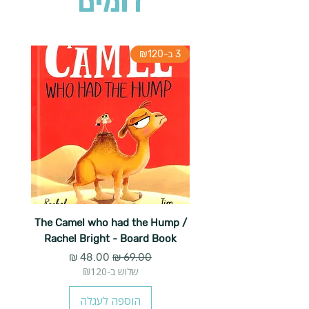
דומים
3 ב-₪120
The Camel who had the Hump /
Rachel Bright - Board Book
מחיר רגיל
מחיר מבצע
שלוש ב-₪120
הוספה לעגלה