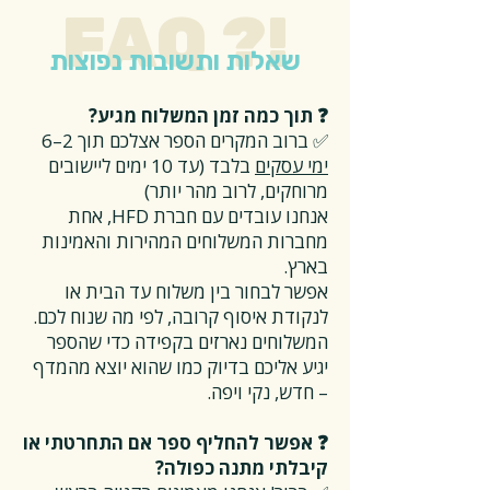
FAQ ?!
שאלות ותשובות נפוצות
❓ תוך כמה זמן המשלוח מגיע?
✅ ברוב המקרים הספר אצלכם תוך 2–6
ימי עסקים
בלבד (עד 10 ימים ליישובים
מרוחקים, לרוב מהר יותר)
אנחנו עובדים עם חברת HFD, אחת
מחברות המשלוחים המהירות והאמינות
בארץ.
אפשר לבחור בין משלוח עד הבית או
לנקודת איסוף קרובה, לפי מה שנוח לכם.
המשלוחים נארזים בקפידה כדי שהספר
יגיע אליכם בדיוק כמו שהוא יוצא מהמדף
– חדש, נקי ויפה.
❓ אפשר להחליף ספר אם התחרטתי או
קיבלתי מתנה כפולה?