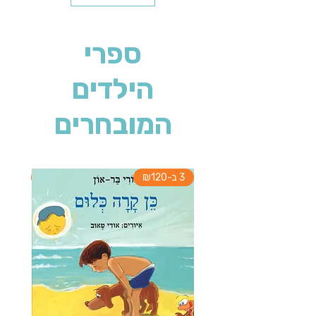
ספרי
הילדים
המובחרים
3 ב-₪120
3 ב-₪120