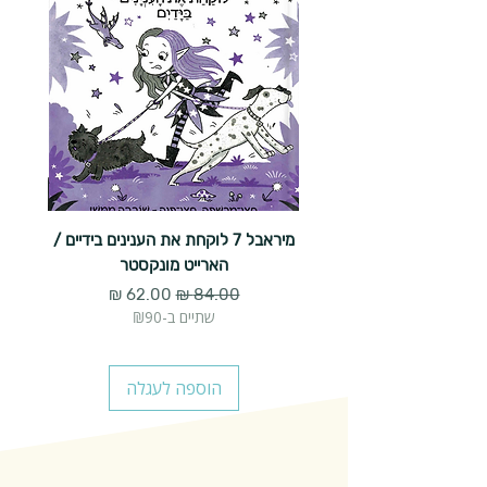
מיראבל 7 לוקחת את הענינים בידיים /
הארייט מונקסטר
מחיר רגיל
מחיר מבצע
שתיים ב-₪90
הוספה לעגלה