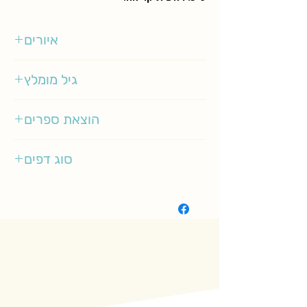
איורים
יניב שמעוני
גיל מומלץ
5-9
הוצאת ספרים
זמורה ביתן
סוג דפים
רגיל