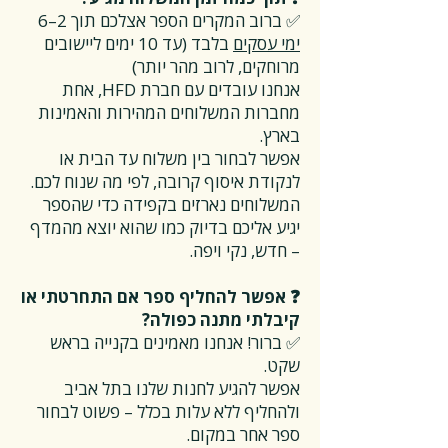
✅ ברוב המקרים הספר אצלכם תוך 2–6
ימי עסקים
בלבד (עד 10 ימים ליישובים
מרוחקים, לרוב מהר יותר)
אנחנו עובדים עם חברת HFD, אחת
מחברות המשלוחים המהירות והאמינות
בארץ.
אפשר לבחור בין משלוח עד הבית או
לנקודת איסוף קרובה, לפי מה שנוח לכם.
המשלוחים נארזים בקפידה כדי שהספר
יגיע אליכם בדיוק כמו שהוא יוצא מהמדף
– חדש, נקי ויפה.
❓ אפשר להחליף ספר אם התחרטתי או
קיבלתי מתנה כפולה?
✅ ברור! אנחנו מאמינים בקנייה בראש
שקט.
אפשר להגיע לחנות שלנו בתל אביב
ולהחליף ללא עלות בכלל – פשוט לבחור
ספר אחר במקום.