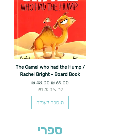
The Camel who had the Hump /
Rachel Bright - Board Book
מחיר רגיל
מחיר מבצע
שלוש ב-₪120
הוספה לעגלה
ספרי