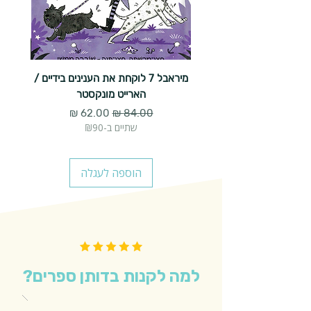
מיראבל 7 לוקחת את הענינים בידיים /
הארייט מונקסטר
מחיר רגיל
מחיר מבצע
שתיים ב-₪90
הוספה לעגלה
למה לקנות בדותן ספרים?