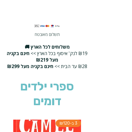
תשלום מאובטח
משלוחים לכל הארץ 🚚
₪19 לנק' איסוף בכל הארץ >>
חינם בקניה
מעל ₪219
₪28 עד הבית >>
חינם בקניה מעל ₪299
ספרי ילדים
דומים
3 ב-₪120