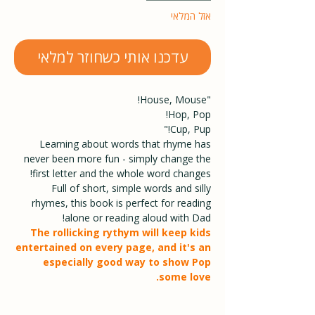
אזל המלאי
עדכנו אותי כשחוזר למלאי
"House, Mouse!
Hop, Pop!
Cup, Pup!"
Learning about words that rhyme has
never been more fun - simply change the
first letter and the whole word changes!
Full of short, simple words and silly
rhymes, this book is perfect for reading
alone or reading aloud with Dad!
The rollicking rythym will keep kids
entertained on every page, and it's an
especially good way to show Pop
some love.