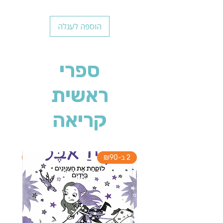
הוספה לעגלה
ספרי
ראשית
קריאה
2 ב-₪90
2 ב-₪90