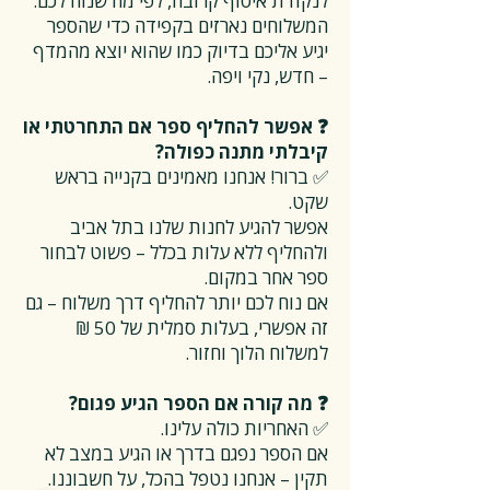
לנקודת איסוף קרובה, לפי מה שנוח לכם.
המשלוחים נארזים בקפידה כדי שהספר
יגיע אליכם בדיוק כמו שהוא יוצא מהמדף
– חדש, נקי ויפה.
❓ אפשר להחליף ספר אם התחרטתי או
קיבלתי מתנה כפולה?
✅ ברור! אנחנו מאמינים בקנייה בראש
שקט.
אפשר להגיע לחנות שלנו בתל אביב
ולהחליף ללא עלות בכלל – פשוט לבחור
ספר אחר במקום.
אם נוח לכם יותר להחליף דרך משלוח – גם
זה אפשרי, בעלות סמלית של 50 ₪
למשלוח הלוך וחזור.
❓ מה קורה אם הספר הגיע פגום?
✅ האחריות כולה עלינו.
אם הספר נפגם בדרך או הגיע במצב לא
תקין – אנחנו נטפל בהכל, על חשבוננו.