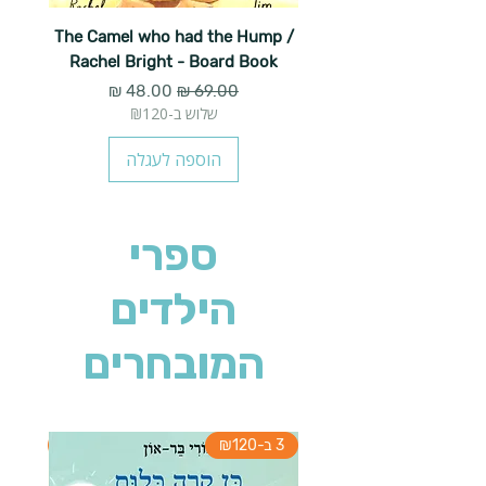
The Camel who had the Hump /
Rachel Bright - Board Book
מחיר רגיל
מחיר מבצע
שלוש ב-₪120
הוספה לעגלה
ספרי
הילדים
המובחרים
3 ב-₪120
3 ב-₪120