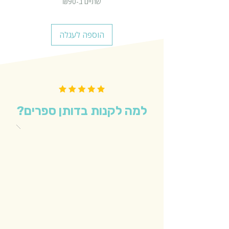
שתיים ב-₪90
הוספה לעגלה
למה לקנות בדותן ספרים?