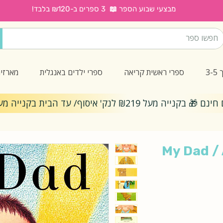
מבצעי שבוע הספר 📖 3 ספרים ב-₪120 בלבד!
3
ספרי ראשית קריאה
ספרי ילדים באנגלית
מארזי
ייה מעל ₪219 לנק' איסוף/ עד הבית בקנייה מעל ₪299
My Dad /