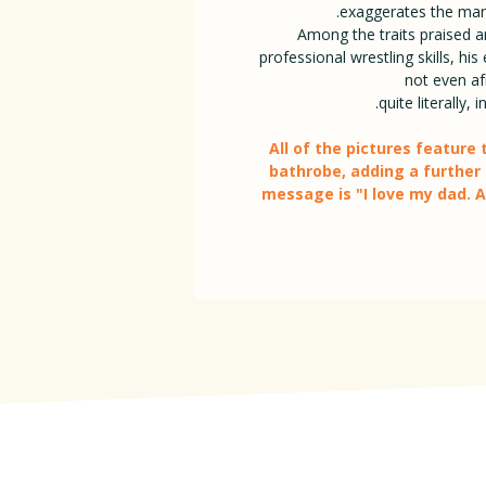
exaggerates the many
Among the traits praised ar
professional wrestling skills, hi
not even afr
quite literally,
All of the pictures feature 
bathrobe, adding a further
message is "I love my dad. 